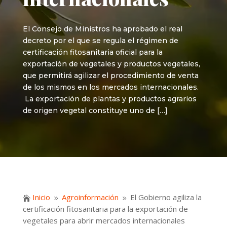
El Consejo de Ministros ha aprobado el real
decreto por el que se regula el régimen de
certificación fitosanitaria oficial para la
exportación de vegetales y productos vegetales,
que permitirá agilizar el procedimiento de venta
de los mismos en los mercados internacionales.
La exportación de plantas y productos agrarios
de origen vegetal constituye uno de […]
Inicio
Agroinformación
El Gobierno agiliza la

9
9
certificación fitosanitaria para la exportación de
vegetales para abrir mercados internacionales