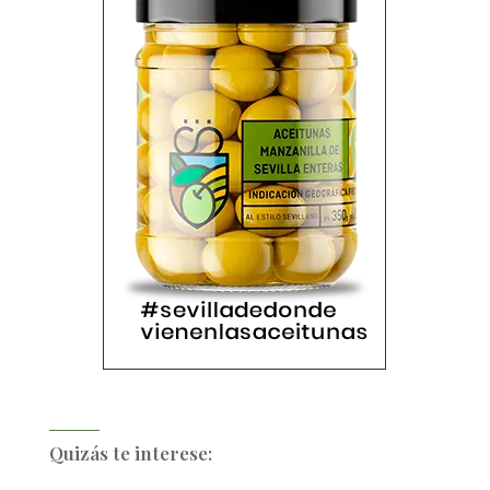
Quizás te interese: