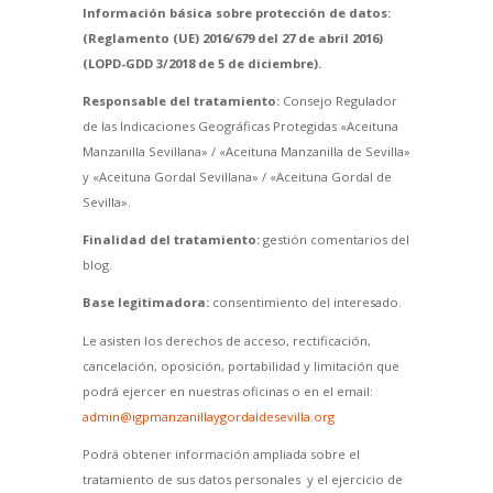
Información básica sobre protección de datos:
(Reglamento (UE) 2016/679 del 27 de abril 2016)
(LOPD-GDD 3/2018 de 5 de diciembre).
Responsable del tratamiento:
Consejo Regulador
de las Indicaciones Geográficas Protegidas «Aceituna
Manzanilla Sevillana» / «Aceituna Manzanilla de Sevilla»
y «Aceituna Gordal Sevillana» / «Aceituna Gordal de
Sevilla».
Finalidad del tratamiento:
gestión comentarios del
blog.
Base legitimadora:
consentimiento del interesado.
Le asisten los derechos de acceso, rectificación,
cancelación, oposición, portabilidad y limitación que
podrá ejercer en nuestras oficinas o en el email:
admin@igpmanzanillaygordaldesevilla.org
Podrá obtener información ampliada sobre el
tratamiento de sus datos personales y el ejercicio de