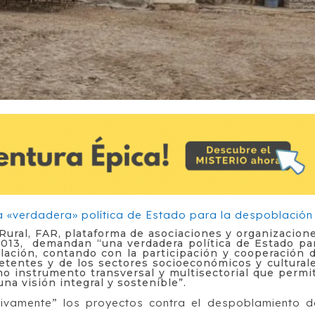
ural, FAR, plataforma de asociaciones y organizacion
013, demandan “una verdadera política de Estado pa
lación, contando con la participación y cooperación 
etentes y de los sectores socioeconómicos y cultural
omo instrumento transversal y multisectorial que permi
na visión integral y sostenible”.
tivamente” los proyectos contra el despoblamiento d