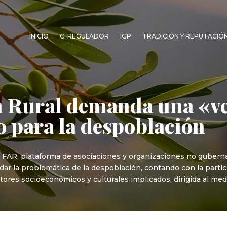
INICIO
C. REGULADOR
IGP
TRADICIÓN Y REPUTACIÓ
ón Rural demanda una «v
o para la despoblación
, FAR, plataforma de asociaciones y organizaciones no guber
dar la problemática de la despoblación, contando con la partic
ores socioeconómicos y culturales implicados, dirigida al med