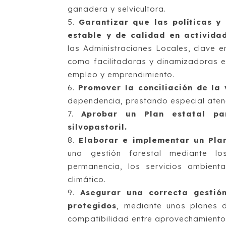
ganadera y selvicultora.
Garantizar que las políticas y
estable y de calidad en activida
las Administraciones Locales, clave 
como facilitadoras y dinamizadoras
empleo y emprendimiento.
Promover la conciliación de la 
dependencia, prestando especial atenc
Aprobar un Plan estatal pa
silvopastoril.
Elaborar e implementar un Pla
una gestión forestal mediante lo
permanencia, los servicios ambient
climático.
Asegurar una correcta gesti
protegidos
, mediante unos planes d
compatibilidad entre aprovechamientos