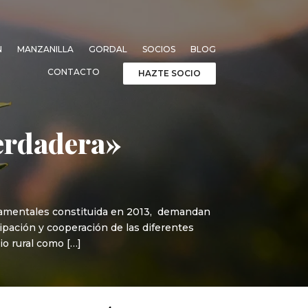
N
MANZANILLA
GORDAL
SOCIOS
BLOG
CONTACTO
HAZTE SOCIO
erdadera»
namentales constituida en 2013, demandan
ipación y cooperación de las diferentes
io rural como […]