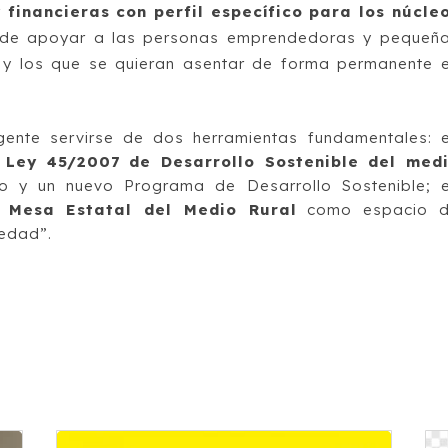
 financieras con perfil específico para los núcle
 de apoyar a las personas emprendedoras y pequeñ
 y los que se quieran asentar de forma permanente 
rgente servirse de dos herramientas fundamentales: 
 Ley 45/2007 de Desarrollo Sostenible del med
 y un nuevo Programa de Desarrollo Sostenible; 
 Mesa Estatal del Medio Rural
como espacio 
iedad”.