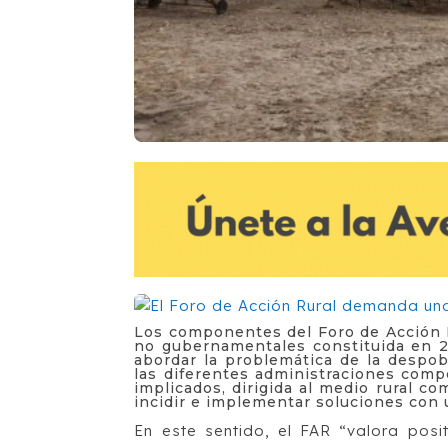
Los componentes del Foro de Acción R
no gubernamentales constituida en 2
abordar la problemática de la despob
las diferentes administraciones comp
implicados, dirigida al medio rural c
incidir e implementar soluciones con u
En este sentido, el FAR “valora posi