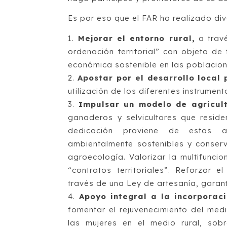
Es por eso que el FAR ha realizado di
Mejorar el entorno rural,
a travé
ordenación territorial” con objeto de 
económica sostenible en las poblacion
Apostar por el desarrollo local 
utilización de los diferentes instrument
Impulsar un modelo de agricult
ganaderos y selvicultores que reside
dedicación proviene de estas a
ambientalmente sostenibles y conserv
agroecología. Valorizar la multifuncio
“contratos territoriales”. Reforzar
través de una Ley de artesanía, garant
Apoyo integral a la incorporaci
fomentar el rejuvenecimiento del medi
las mujeres en el medio rural, sob