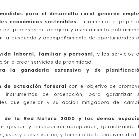
 medidas para el desarrollo rural generen empl
des económicas sostenibles.
Incrementar el papel 
en los procesos de acogida y asentamiento poblaciona
 en la búsqueda y acompañamiento de oportunidades 
vida laboral, familiar y personal,
y los servicios 
ión a crear servicios de proximidad.
ra la ganadería extensiva y de planificaci
n de actuación forestal
con el objetivo de promov
s instrumentos de ordenación, para garantizar 
ales que generan y su acción mitigadora del camb
ón de la Red Natura 2000 y los demás espaci
e gestión y financiación apropiados, garantizando 
, usos y conservación, y fomento de la biodiversidad.