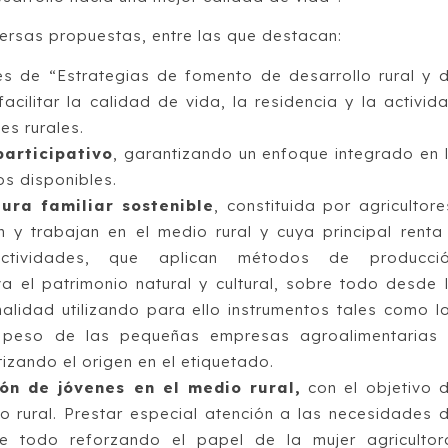
versas propuestas, entre las que destacan:
s de “Estrategias de fomento de desarrollo rural y 
facilitar la calidad de vida, la residencia y la activid
es rurales.
participativo
, garantizando un enfoque integrado en 
os disponibles.
ura familiar sostenible
, constituida por agricultore
n y trabajan en el medio rural y cuya principal renta
ctividades, que aplican métodos de producci
a el patrimonio natural y cultural, sobre todo desde 
nalidad utilizando para ello instrumentos tales como l
 el peso de las pequeñas empresas agroalimentarias
izando el origen en el etiquetado.
ón de jóvenes en el medio rural,
con el objetivo 
o rural. Prestar especial atención a las necesidades 
re todo reforzando el papel de la mujer agricultor