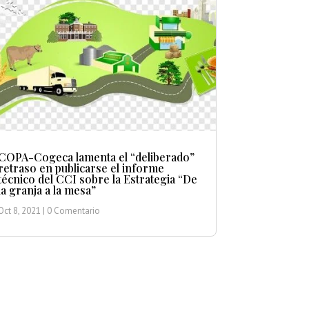
COPA-Cogeca lamenta el “deliberado”
retraso en publicarse el informe
técnico del CCI sobre la Estrategia “De
la granja a la mesa”
Oct 8, 2021
| 0 Comentario