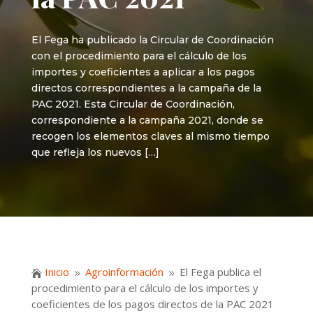
El Fega ha publicado la Circular de Coordinación
con el procedimiento para el cálculo de los
importes y coeficientes a aplicar a los pagos
directos correspondientes a la campaña de la
PAC 2021. Esta Circular de Coordinación,
correspondiente a la campaña 2021, donde se
recogen los elementos claves al mismo tiempo
que refleja los nuevos […]
Inicio
Agroinformación
El Fega publica el

9
9
procedimiento para el cálculo de los importes y
coeficientes de los pagos directos de la PAC 2021