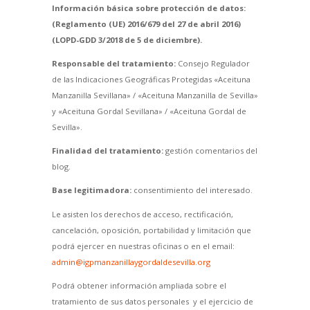
Información básica sobre protección de datos:
(Reglamento (UE) 2016/679 del 27 de abril 2016)
(LOPD-GDD 3/2018 de 5 de diciembre).
Responsable del tratamiento:
Consejo Regulador
de las Indicaciones Geográficas Protegidas «Aceituna
Manzanilla Sevillana» / «Aceituna Manzanilla de Sevilla»
y «Aceituna Gordal Sevillana» / «Aceituna Gordal de
Sevilla».
Finalidad del tratamiento:
gestión comentarios del
blog.
Base legitimadora:
consentimiento del interesado.
Le asisten los derechos de acceso, rectificación,
cancelación, oposición, portabilidad y limitación que
podrá ejercer en nuestras oficinas o en el email:
admin@igpmanzanillaygordaldesevilla.org
Podrá obtener información ampliada sobre el
tratamiento de sus datos personales y el ejercicio de