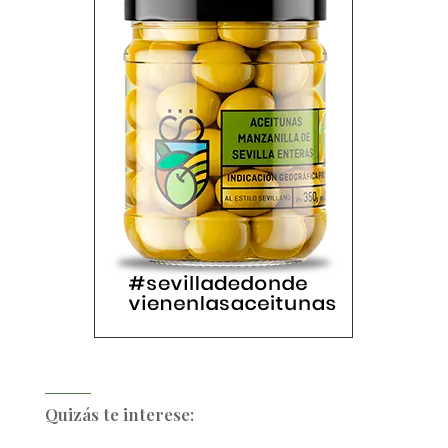
Quizás te interese: