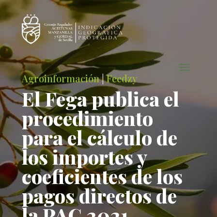
Agroinformación
|
Feedzy
El Fega publica el
procedimiento
para el cálculo de
los importes y
coeficientes de los
pagos directos de
la PAC 2021