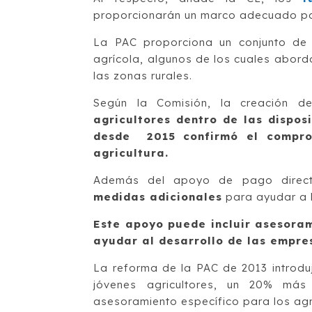
proporcionarán un marco adecuado par
La PAC proporciona un conjunto de i
agrícola, algunos de los cuales aborda
las zonas rurales.
Según la Comisión, la creación 
agricultores dentro de las dispos
desde 2015 confirmó el comprom
agricultura.
Además del apoyo de pago directo
medidas adicionales
para ayudar a l
Este apoyo puede incluir asesora
ayudar al desarrollo de las empre
La reforma de la PAC de 2013 introd
jóvenes agricultores, un 20% más
asesoramiento específico para los agr