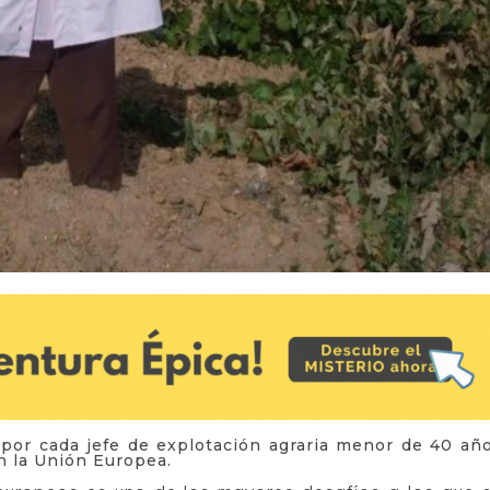
por cada jefe de explotación agraria menor de 40 añ
n la Unión Europea.