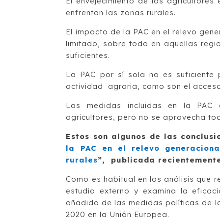
El envejecimiento de los agricultore
enfrentan las zonas rurales.
El impacto de la PAC en el relevo gene
limitado, sobre todo en aquellas regi
suficientes.
La PAC por sí sola no es suficiente 
actividad agraria, como son el acceso a
Las medidas incluidas en la PAC 
agricultores, pero no se aprovecha to
Estos son algunos de las conclusi
la PAC en el relevo generaciona
rurales
”
, publicada recientemente
Como es habitual en los análisis que r
estudio externo y examina la eficacia
añadido de las medidas políticas de l
2020 en la Unión Europea.