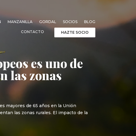
N
MANZANILLA
GORDAL
SOCIOS
BLOG
CONTACTO
HAZTE SOCIO
opeos es uno de
an las zonas
efes mayores de 65 años en la Unión
ntan las zonas rurales. El impacto de la