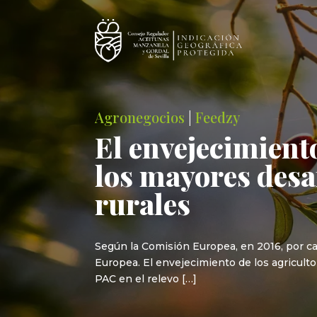
Agronegocios
|
Feedzy
El envejecimient
los mayores desaf
rurales
Según la Comisión Europea, en 2016, por ca
Europea. El envejecimiento de los agriculto
PAC en el relevo […]