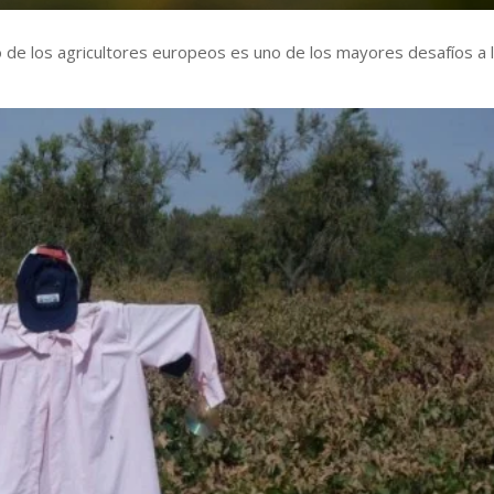
o de los agricultores europeos es uno de los mayores desafíos a 