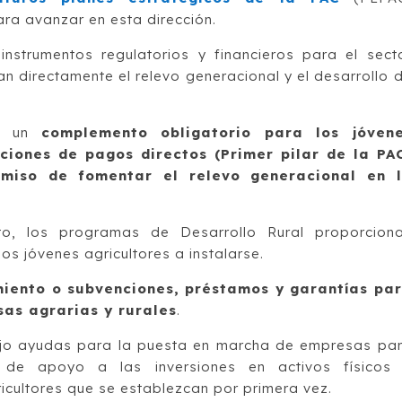
a avanzar en esta dirección.
nstrumentos regulatorios y financieros para el sect
n directamente el relevo generacional y el desarrollo 
de un
complemento obligatorio para los jóven
iciones de pagos directos (Primer pilar de la PA
iso de fomentar el relevo generacional en 
, los programas de Desarrollo Rural proporcion
os jóvenes agricultores a instalarse.
miento o subvenciones, préstamos y garantías pa
sas agrarias y rurales
.
ujo ayudas para la puesta en marcha de empresas pa
 de apoyo a las inversiones en activos físicos
icultores que se establezcan por primera vez.