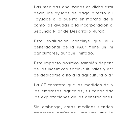
Las medidas analizadas en dicho estu
decir, las ayudas de pago directo a l
ayudas a la puesta en marcha de em
como las ayudas a la incorporación d
Segundo Pilar de Desarrollo Rural).
Esta evaluación concluye que el
generacional de la PAC” tiene un i
agricultores, aunque limitado.
Este impacto positivo también depend
de los incentivos socio-culturales y e
de dedicarse o no a la agricultura o a v
La CE constata que las medidas de re
las empresas agrícolas, su capacidad
las explotaciones de las generaciones
Sin embargo, estas medidas tienden
empresas agrícolas, una vez que lo