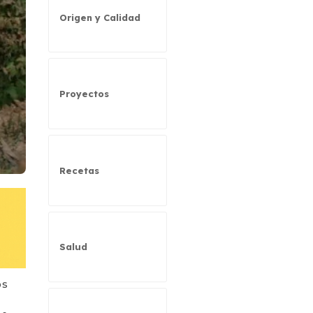
Origen y Calidad
Proyectos
Recetas
Salud
os