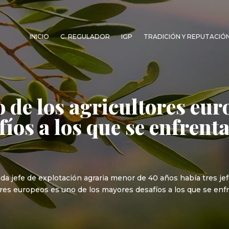
INICIO
C. REGULADOR
IGP
TRADICIÓN Y REPUTACIÓ
o de los agricultores eur
íos a los que se enfrent
da jefe de explotación agraria menor de 40 años había tres j
res europeos es uno de los mayores desafíos a los que se enfre