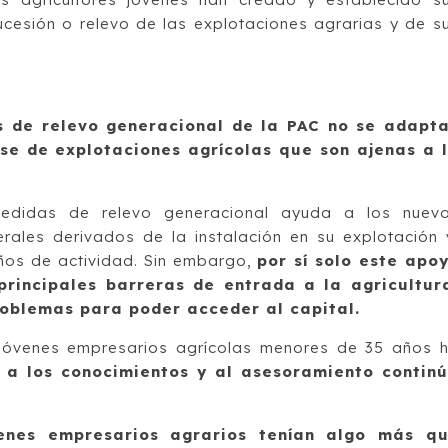
ucesión o relevo de las explotaciones agrarias y de s
 de relevo generacional de la PAC no se adapt
ase de explotaciones agrícolas que son ajenas a 
edidas de relevo generacional ayuda a los nuev
erales derivados de la instalación en su explotación
años de actividad. Sin embargo,
por sí solo este apo
principales barreras de entrada a la agricultur
problemas para poder acceder al capital.
 jóvenes empresarios agrícolas menores de 35 años 
 a los conocimientos y al asesoramiento contin
enes empresarios agrarios tenían algo más q