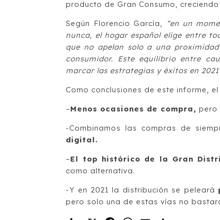
producto de Gran Consumo, creciendo 
Según Florencio García,
“en un momen
nunca, el hogar español elige entre to
que no apelan solo a una proximidad 
consumidor. Este equilibrio entre ca
marcar las estrategias y éxitos en 2021
Como conclusiones de este informe, el 
–
Menos ocasiones de compra,
pero 
-Combinamos las compras de siemp
digital.
–
El top histórico de la Gran Dist
como alternativa.
-Y en 2021 la distribución se peleará
pero solo una de estas vías no bastar