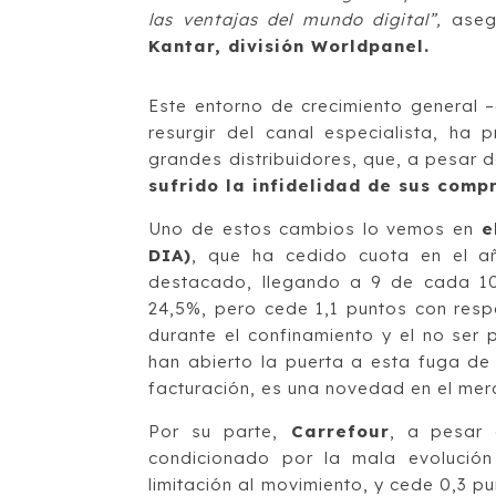
las ventajas del mundo digital”,
aseg
Kantar, división Worldpanel.
Este entorno de crecimiento general 
resurgir del canal especialista, h
grandes distribuidores, que, a pesar d
sufrido la infidelidad de sus comp
Uno de estos cambios lo vemos en
e
DIA)
, que ha cedido cuota en el 
destacado, llegando a 9 de cada 1
24,5%, pero cede 1,1 puntos con respe
durante el confinamiento y el no ser
han abierto la puerta a esta fuga de 
facturación, es una novedad en el mer
Por su parte,
Carrefour
, a pesar 
condicionado por la mala evolució
limitación al movimiento, y cede 0,3 