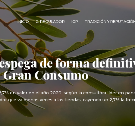
INICIO
C. REGULADOR
IGP
TRADICIÓN Y REPUTACIÓ
spega de forma definiti
el Gran Consumo
,7% en valor en el año 2020, según la consultora líder en pa
or que va menos veces a las tiendas, cayendo un 2,7% la frec