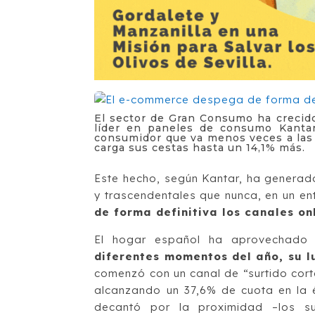
El sector de Gran Consumo ha crecido
líder en paneles de consumo Kantar
consumidor que va menos veces a las 
carga sus cestas hasta un 14,1% más.
Este hecho, según Kantar, ha generad
y trascendentales que nunca, en un e
de forma definitiva los canales onl
El hogar español ha aprovechado
diferentes momentos del año, su l
comenzó con un canal de “surtido corto
alcanzando un 37,6% de cuota en la 
decantó por la proximidad –los s