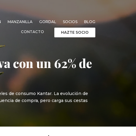
N
MANZANILLA
GORDAL
SOCIOS
BLOG
CONTACTO
HAZTE SOCIO
va con un 62% de
neles de consumo Kantar. La evolución de
uencia de compra, pero carga sus cestas