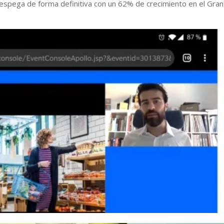
spega de forma definitiva con un 62% de crecimiento en el Gran