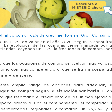
 un 12,7% en valor en el año 2020, según la consulto
. La evolución de las compras viene marcada por 
tiendas, cayendo un 2,7% la frecuencia de compra, pe
o que las ocasiones de compra se vuelvan más valios
ntorno con más competencia al que
se han incorpora
ine y delivery.
 este amplio rango de opciones para
adecuar, 
ugar de compra según la situación sanitaria.
El a
” que reforzaba el crecimiento de los últimos ejercicio
época precovid. Con el confinamiento, el comprador 
upermercados regionales alcanzaron un 26,2%– y 