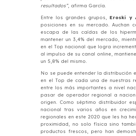
resultados”
, afirma García.
Entre los grandes grupos,
Eroski y
posiciones en su mercado. Auchan c
escapa de las caídas de los hiper
mantener un 3,4% del mercado, mient
en el Top nacional que logra incremen
al impulso de su canal online, mantien
un 5,8% del mismo.
No se puede entender la distribución 
en el Top de cada una de nuestras 
entre los más importantes a nivel nac
pasar de operador regional a nacion
origen. Como séptimo distribuidor e
nacional tras varios años en creci
regionales en este 2020 que les ha he
proximidad, no solo física sino tamb
productos frescos, pero han demost