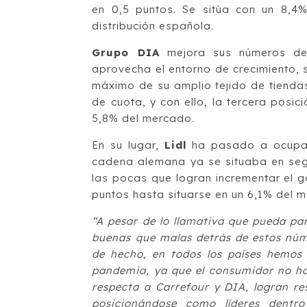
en 0,5 puntos. Se sitúa con un 8,4
distribución española.
Grupo DIA
mejora sus números de f
aprovecha el entorno de crecimiento, 
máximo de su amplio tejido de tiendas
de cuota, y con ello, la tercera posic
5,8% del mercado.
En su lugar,
Lidl
ha pasado a ocupar 
cadena alemana ya se situaba en se
las pocas que logran incrementar el 
puntos hasta situarse en un 6,1% del 
“A pesar de lo llamativa que pueda par
buenas que malas detrás de estos núm
de hecho, en todos los países hemos 
pandemia, ya que el consumidor no ha
respecta a Carrefour y DIA, logran re
posicionándose como líderes dentr