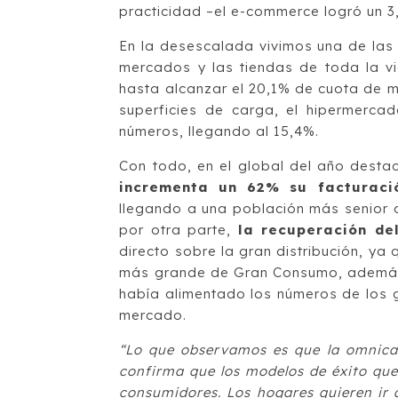
practicidad –el e-commerce logró un 3
En la desescalada vivimos una de las
mercados y las tiendas de toda la vid
hasta alcanzar el 20,1% de cuota de m
superficies de carga, el hipermerca
números, llegando al 15,4%.
Con todo, en el global del año desta
incrementa un 62% su facturaci
llegando a una población más senior q
por otra parte,
la recuperación del
directo sobre la gran distribución, ya 
más grande de Gran Consumo, además d
había alimentado los números de los 
mercado.
“Lo que observamos es que la omnican
confirma que los modelos de éxito que
consumidores. Los hogares quieren ir a