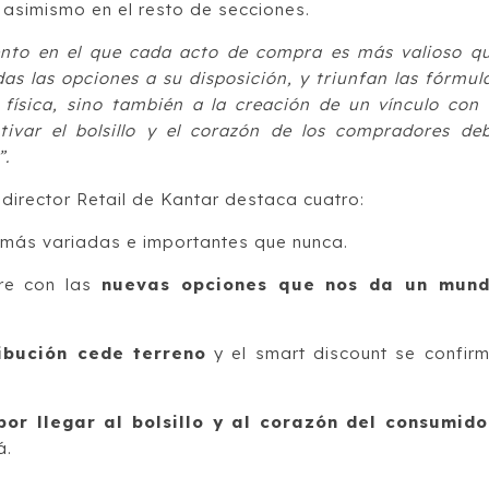
asimismo en el resto de secciones.
to en el que cada acto de compra es más valioso q
das las opciones a su disposición, y triunfan las fórmul
física, sino también a la creación de un vínculo con 
utivar el bolsillo y el corazón de los compradores de
”.
director Retail de Kantar destaca cuatro:
más variadas e importantes que nunca.
re con las
nuevas opciones que nos da un mun
ribución cede terreno
y el smart discount se confir
por llegar al bolsillo y al corazón del consumido
á.