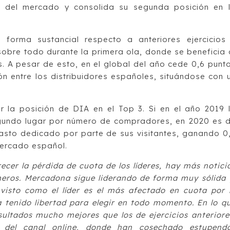
% del mercado y consolida su segunda posición en 
orma sustancial respecto a anteriores ejercicios
sobre todo durante la primera ola, donde se beneficia 
. A pesar de esto, en el global del año cede 0,6 punt
ión entre los distribuidores españoles, situándose con 
la posición de DIA en el Top 3. Si en el año 2019 
gundo lugar por número de compradores, en 2020 es 
gasto dedicado por parte de sus visitantes, ganando 0
mercado español.
ecer la pérdida de cuota de los líderes, hay más notici
eros. Mercadona sigue liderando de forma muy sólida 
visto como el líder es el más afectado en cuota por 
 tenido libertad para elegir en todo momento. En lo q
sultados mucho mejores que los de ejercicios anteriore
o del canal online, donde han cosechado estupend