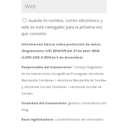
Guarda mi nombre, correo electrónico y
web en este navegador para la próxima vez
que comente.
Información básica sobre protección de datos:
(Reglamento (UE) 2016/679 del 27 de abril 2016)
(LOPD-GDD 3/2018 de 5 de diciembre).
Responsable del tratamiento:
Consejo Regulador
de las Indicaciones Geográficas Protegidas «Aceituna
Manzanilla Sevillana» / «Aceituna Manzanilla de Sevilla»
y «Aceituna Gordal Sevillana» / «Aceituna Gordal de
Sevilla».
Finalidad del tratamiento:
gestión comentarios del
blog.
Base legitimadora:
consentimiento del interesado.