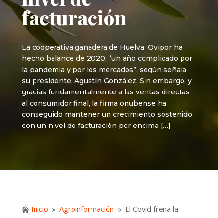
facturación
La cooperativa ganadera de Huelva Ovipor ha
hecho balance de 2020, “un año complicado por
la pandemia y por los mercados”, según señala
su presidente, Agustín González. Sin embargo, y
gracias fundamentalmente a las ventas directas
al consumidor final, la firma onubense ha
conseguido mantener un crecimiento sostenido
con un nivel de facturación por encima […]
Inicio
Agroinformación
El Covid frena la

9
9