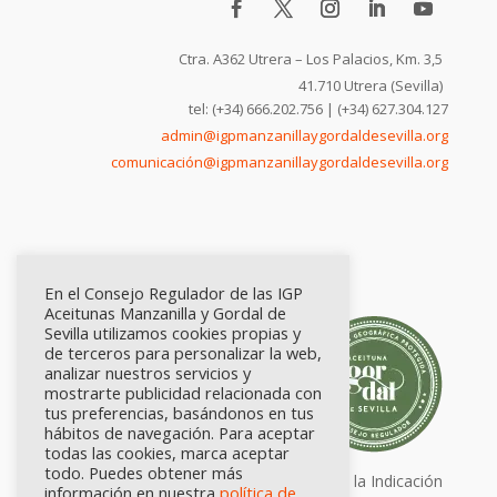
Ctra. A362 Utrera – Los Palacios, Km. 3,5
41.710 Utrera (Sevilla)
tel: (+34) 666.202.756 | (+34) 627.304.127
admin@igpmanzanillaygordaldesevilla.org
comunicación@igpmanzanillaygordaldesevilla.org
En el Consejo Regulador de las IGP
Aceitunas Manzanilla y Gordal de
Sevilla utilizamos cookies propias y
de terceros para personalizar la web,
analizar nuestros servicios y
mostrarte publicidad relacionada con
tus preferencias, basándonos en tus
hábitos de navegación. Para aceptar
todas las cookies, marca aceptar
todo. Puedes obtener más
Calidad certificada por Origen. Sellos de la Indicación
información en nuestra
política de