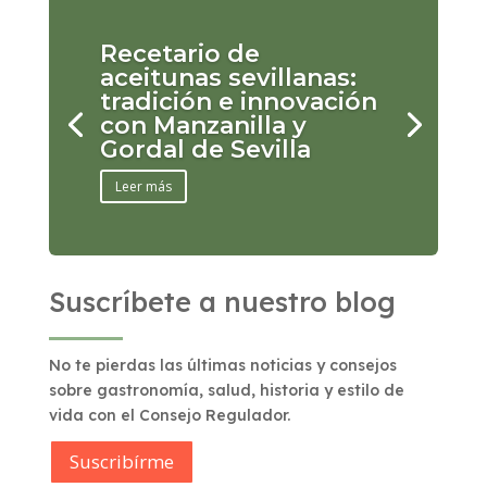
Recetario de
aceitunas sevillanas:
tradición e innovación
con Manzanilla y
Gordal de Sevilla
Leer más
Suscríbete a nuestro blog
No te pierdas las últimas noticias y consejos
sobre gastronomía, salud, historia y estilo de
vida con el Consejo Regulador.
Suscribírme