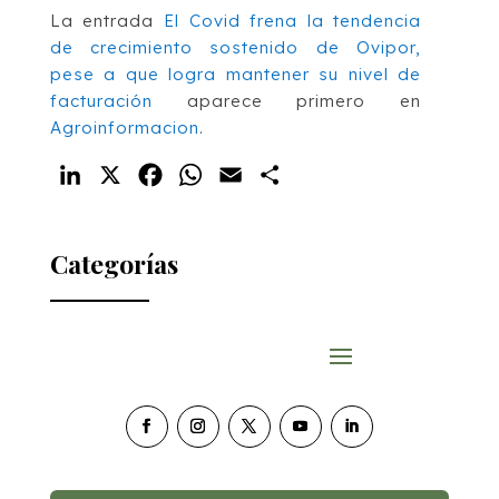
La entrada
El Covid frena la tendencia
de crecimiento sostenido de Ovipor,
pese a que logra mantener su nivel de
facturación
aparece primero en
Agroinformacion
.
LinkedIn
X
Facebook
WhatsApp
Email
Compartir
Categorías