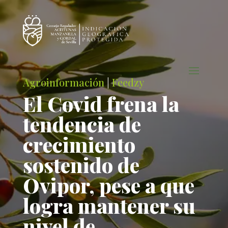
Agroinformación
|
Feedzy
El Covid frena la
tendencia de
crecimiento
sostenido de
Ovipor, pese a que
logra mantener su
nivel de