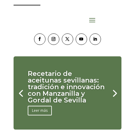
Recetario de
aceitunas sevillanas:
tradición e innovación
con Manzanilla y
Gordal de Sevilla
Leer más