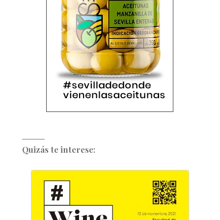
Quizás te interese: