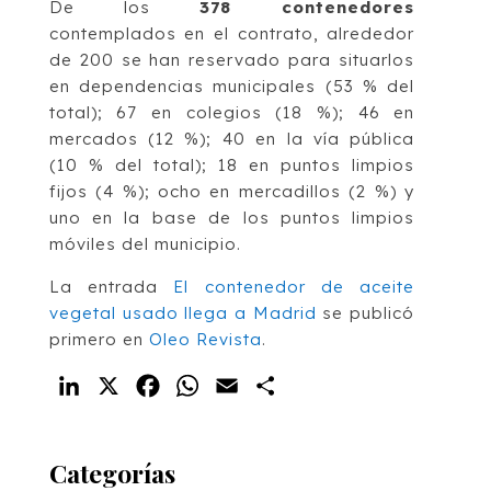
De los
378 contenedores
contemplados en el contrato, alrededor
de 200 se han reservado para situarlos
en dependencias municipales (53 % del
total); 67 en colegios (18 %); 46 en
mercados (12 %); 40 en la vía pública
(10 % del total); 18 en puntos limpios
fijos (4 %); ocho en mercadillos (2 %) y
uno en la base de los puntos limpios
móviles del municipio.
La entrada
El contenedor de aceite
vegetal usado llega a Madrid
se publicó
primero en
Oleo Revista
.
LinkedIn
X
Facebook
WhatsApp
Email
Compartir
Categorías