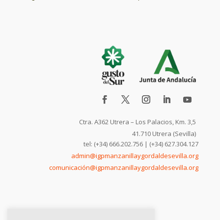
Ctra. A362 Utrera – Los Palacios, Km. 3,5
41.710 Utrera (Sevilla)
tel: (+34) 666.202.756 | (+34) 627.304.127
admin@igpmanzanillaygordaldesevilla.org
comunicación@igpmanzanillaygordaldesevilla.org