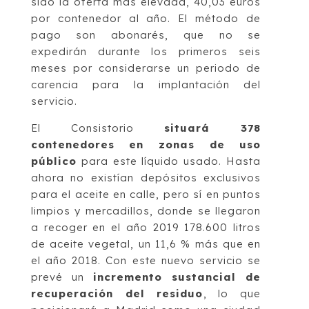
sido la oferta más elevada, 40,03 euros
por contenedor al año. El método de
pago son abonarés, que no se
expedirán durante los primeros seis
meses por considerarse un periodo de
carencia para la implantación del
servicio.
El Consistorio
situará 378
contenedores en zonas de uso
público
para este líquido usado. Hasta
ahora no existían depósitos exclusivos
para el aceite en calle, pero sí en puntos
limpios y mercadillos, donde se llegaron
a recoger en el año 2019 178.600 litros
de aceite vegetal, un 11,6 % más que en
el año 2018. Con este nuevo servicio se
prevé un
incremento sustancial de
recuperación del residuo
, lo que