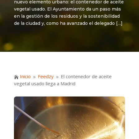
nuevo elemento urbano: el contenedor de aceite
vegetal usado. El Ayuntamiento da un paso más
en la gestión de los residuos y la sostenibilidad
de la ciudad y, como ha avanzado el delegado […]
Inicio
Feedzy
El contenedor de aceite

9
9
vegetal usado llega a Madrid