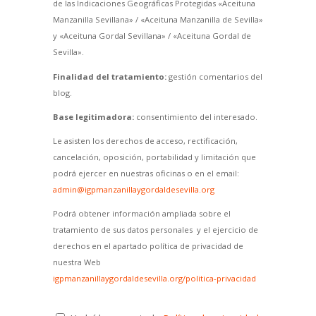
de las Indicaciones Geográficas Protegidas «Aceituna
Manzanilla Sevillana» / «Aceituna Manzanilla de Sevilla»
y «Aceituna Gordal Sevillana» / «Aceituna Gordal de
Sevilla».
Finalidad del tratamiento:
gestión comentarios del
blog.
Base legitimadora:
consentimiento del interesado.
Le asisten los derechos de acceso, rectificación,
cancelación, oposición, portabilidad y limitación que
podrá ejercer en nuestras oficinas o en el email:
admin@igpmanzanillaygordaldesevilla.org
Podrá obtener información ampliada sobre el
tratamiento de sus datos personales y el ejercicio de
derechos en el apartado política de privacidad de
nuestra Web
igpmanzanillaygordaldesevilla.org/politica-privacidad