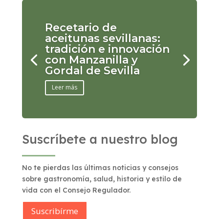
Recetario de
aceitunas sevillanas:
tradición e innovación
con Manzanilla y
Gordal de Sevilla
Leer más
Suscríbete a nuestro blog
No te pierdas las últimas noticias y consejos
sobre gastronomía, salud, historia y estilo de
vida con el Consejo Regulador.
Suscribírme