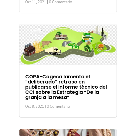
Oct 11, 2021
| 0 Comentario
COPA-Cogeca lamenta el
“deliberado” retraso en
publicarse el informe técnico del
CCI sobre la Estrategia “De la
granja a la mesa”
Oct 8, 2021
| 0 Comentario