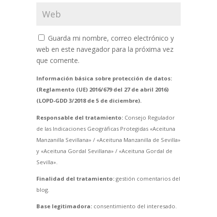
Guarda mi nombre, correo electrónico y
web en este navegador para la próxima vez
que comente.
Información básica sobre protección de datos:
(Reglamento (UE) 2016/679 del 27 de abril 2016)
(LOPD-GDD 3/2018 de 5 de diciembre).
Responsable del tratamiento:
Consejo Regulador
de las Indicaciones Geográficas Protegidas «Aceituna
Manzanilla Sevillana» / «Aceituna Manzanilla de Sevilla»
y «Aceituna Gordal Sevillana» / «Aceituna Gordal de
Sevilla».
Finalidad del tratamiento:
gestión comentarios del
blog.
Base legitimadora:
consentimiento del interesado.