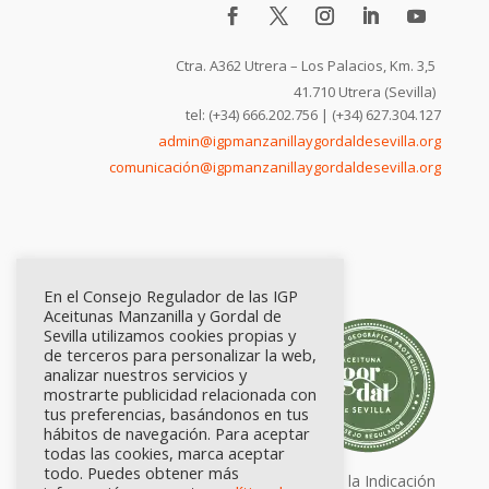
Ctra. A362 Utrera – Los Palacios, Km. 3,5
41.710 Utrera (Sevilla)
tel: (+34) 666.202.756 | (+34) 627.304.127
admin@igpmanzanillaygordaldesevilla.org
comunicación@igpmanzanillaygordaldesevilla.org
En el Consejo Regulador de las IGP
Aceitunas Manzanilla y Gordal de
Sevilla utilizamos cookies propias y
de terceros para personalizar la web,
analizar nuestros servicios y
mostrarte publicidad relacionada con
tus preferencias, basándonos en tus
hábitos de navegación. Para aceptar
todas las cookies, marca aceptar
todo. Puedes obtener más
Calidad certificada por Origen. Sellos de la Indicación