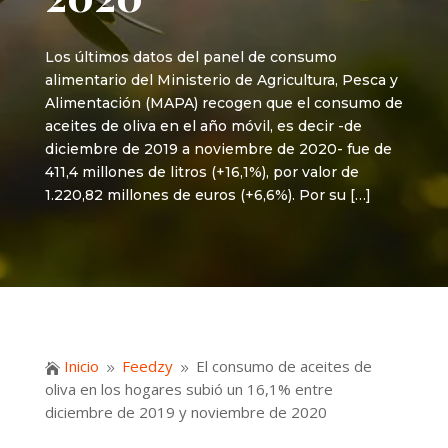
Los últimos datos del panel de consumo
alimentario del Ministerio de Agricultura, Pesca y
Alimentación (MAPA) recogen que el consumo de
aceites de oliva en el año móvil, es decir -de
diciembre de 2019 a noviembre de 2020- fue de
411,4 millones de litros (+16,1%), por valor de
1.220,82 millones de euros (+6,6%). Por su […]
Inicio
Feedzy
El consumo de aceites de

9
9
oliva en los hogares subió un 16,1% entre
diciembre de 2019 y noviembre de 2020