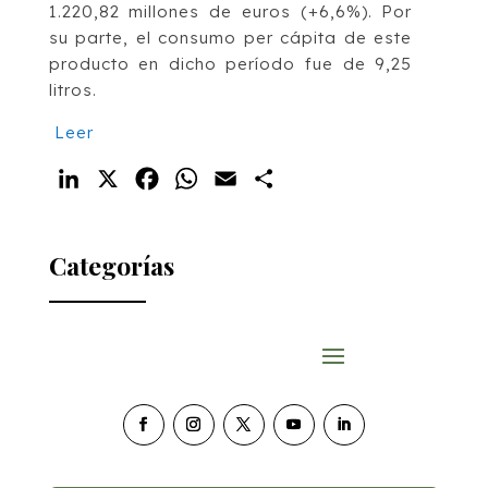
1.220,82 millones de euros (+6,6%). Por
su parte, el consumo per cápita de este
producto en dicho período fue de 9,25
litros.
Leer
LinkedIn
X
Facebook
WhatsApp
Email
Compartir
Categorías