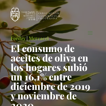
Feedzy
|
Mercacei
El consumo de
aceites de oliva en
los hogares subió
un 16,1% entre
diciembre de 2019
y noviembre de
2020