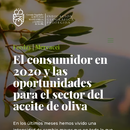
Feedzy
|
Mercacei
El consumidor en
2020 y las
oportunidades
para el sector del
aceite de oliva
En los últimos meses hemos vivido una