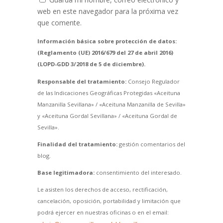
web en este navegador para la próxima vez
que comente.
Información básica sobre protección de datos:
(Reglamento (UE) 2016/679 del 27 de abril 2016)
(LOPD-GDD 3/2018 de 5 de diciembre).
Responsable del tratamiento:
Consejo Regulador
de las Indicaciones Geográficas Protegidas «Aceituna
Manzanilla Sevillana» / «Aceituna Manzanilla de Sevilla»
y «Aceituna Gordal Sevillana» / «Aceituna Gordal de
Sevilla».
Finalidad del tratamiento:
gestión comentarios del
blog.
Base legitimadora:
consentimiento del interesado.
Le asisten los derechos de acceso, rectificación,
cancelación, oposición, portabilidad y limitación que
podrá ejercer en nuestras oficinas o en el email: