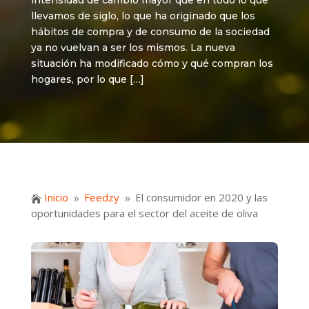
intensidad de cambio mayor que en todo lo que
llevamos de siglo, lo que ha originado que los
hábitos de compra y de consumo de la sociedad
ya no vuelvan a ser los mismos. La nueva
situación ha modificado cómo y qué compran los
hogares, por lo que […]
Inicio
Feedzy
El consumidor en 2020 y las

9
9
oportunidades para el sector del aceite de oliva