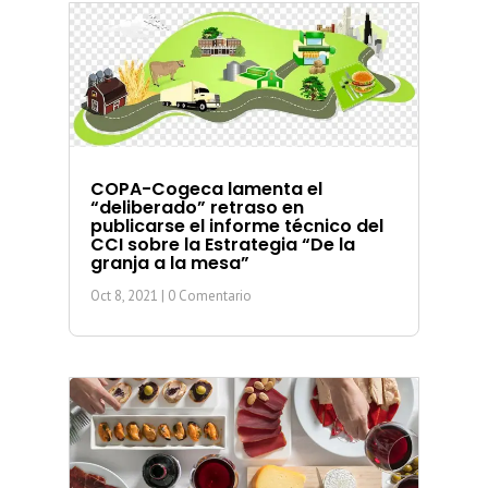
COPA-Cogeca lamenta el
“deliberado” retraso en
publicarse el informe técnico del
CCI sobre la Estrategia “De la
granja a la mesa”
Oct 8, 2021
| 0 Comentario