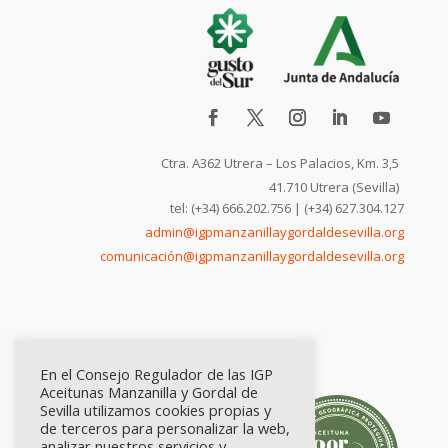
Ctra. A362 Utrera – Los Palacios, Km. 3,5
41.710 Utrera (Sevilla)
tel: (+34) 666.202.756 | (+34) 627.304.127
admin@igpmanzanillaygordaldesevilla.org
comunicación@igpmanzanillaygordaldesevilla.org
En el Consejo Regulador de las IGP
Aceitunas Manzanilla y Gordal de
Sevilla utilizamos cookies propias y
de terceros para personalizar la web,
analizar nuestros servicios y