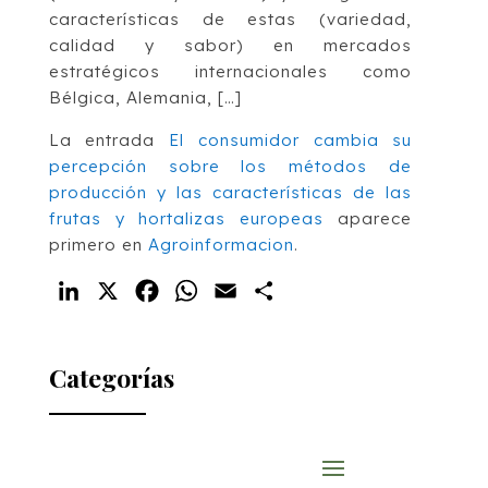
características de estas (variedad,
calidad y sabor) en mercados
estratégicos internacionales como
Bélgica, Alemania, […]
La entrada
El consumidor cambia su
percepción sobre los métodos de
producción y las características de las
frutas y hortalizas europeas
aparece
primero en
Agroinformacion
.
LinkedIn
X
Facebook
WhatsApp
Email
Compartir
Categorías