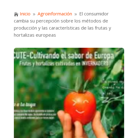
Inicio
Agroinformación
El consumidor

9
9
cambia su percepción sobre los métodos de
producción y las características de las frutas y
hortalizas europeas