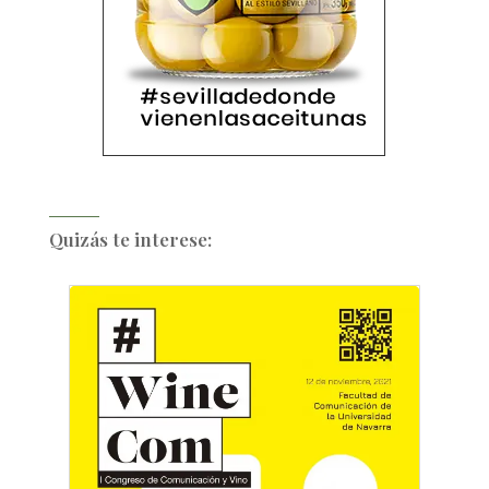
Quizás te interese: