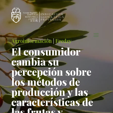
Agroinformación
|
Feedzy
El consumidor
cambia su
percepción sobre
los métodos de
producción y las
características de
las frutas y