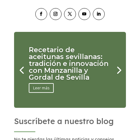
Recetario de
aceitunas sevillanas:
tradición e innovación
con Manzanilla y
Gordal de Sevilla
Leer más
Suscríbete a nuestro blog
No te pierdas las últimas noticias y consejos