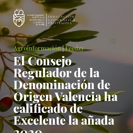
Agroinformación
|
Feedzy
El Consejo
Regulador de la
Denominación de
Origen Valencia ha
calificado de
Excelente la añada
2020