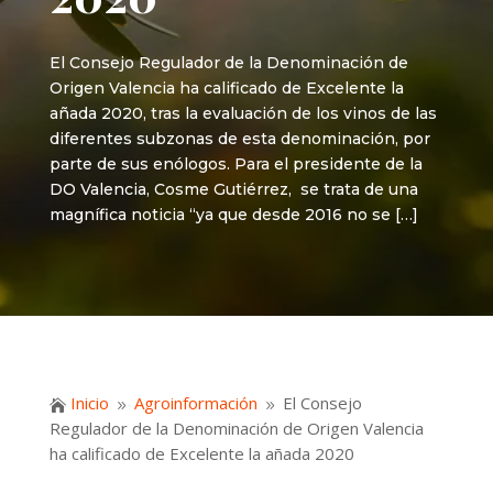
El Consejo Regulador de la Denominación de
Origen Valencia ha calificado de Excelente la
añada 2020, tras la evaluación de los vinos de las
diferentes subzonas de esta denominación, por
parte de sus enólogos. Para el presidente de la
DO Valencia, Cosme Gutiérrez, se trata de una
magnífica noticia “ya que desde 2016 no se […]
Inicio
Agroinformación
El Consejo

9
9
Regulador de la Denominación de Origen Valencia
ha calificado de Excelente la añada 2020