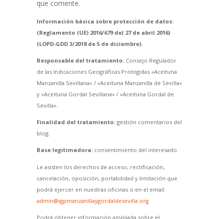
que comente.
Información básica sobre protección de datos:
(Reglamento (UE) 2016/679 del 27 de abril 2016)
(LOPD-GDD 3/2018 de 5 de diciembre).
Responsable del tratamiento:
Consejo Regulador
de las Indicaciones Geográficas Protegidas «Aceituna
Manzanilla Sevillana» / «Aceituna Manzanilla de Sevilla»
y «Aceituna Gordal Sevillana» / «Aceituna Gordal de
Sevilla».
Finalidad del tratamiento:
gestión comentarios del
blog.
Base legitimadora:
consentimiento del interesado.
Le asisten los derechos de acceso, rectificación,
cancelación, oposición, portabilidad y limitación que
podrá ejercer en nuestras oficinas o en el email:
admin@igpmanzanillaygordaldesevilla.org
Podrá obtener información ampliada sobre el