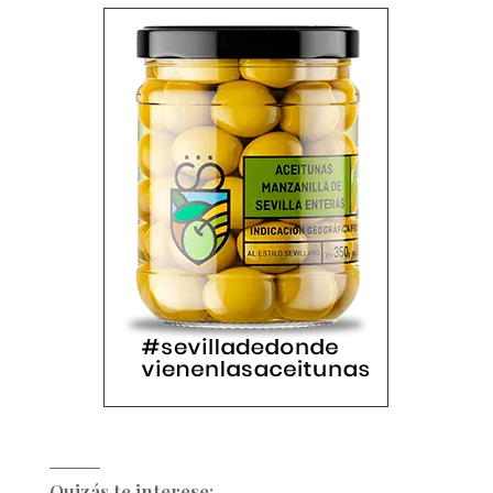
Quizás te interese: