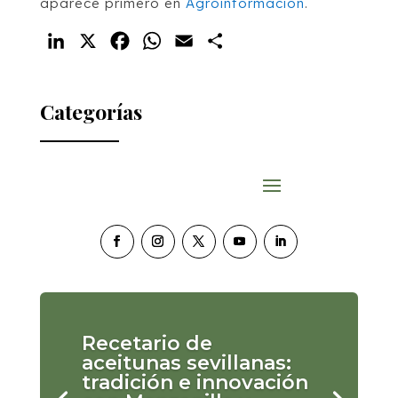
aparece primero en
Agroinformacion
.
LinkedIn
X
Facebook
WhatsApp
Email
Compartir
Categorías
Recetario de
aceitunas sevillanas:
tradición e innovación