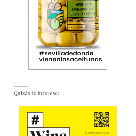
Quizás te interese: