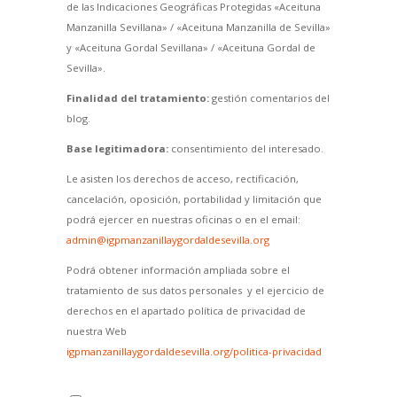
de las Indicaciones Geográficas Protegidas «Aceituna
Manzanilla Sevillana» / «Aceituna Manzanilla de Sevilla»
y «Aceituna Gordal Sevillana» / «Aceituna Gordal de
Sevilla».
Finalidad del tratamiento:
gestión comentarios del
blog.
Base legitimadora:
consentimiento del interesado.
Le asisten los derechos de acceso, rectificación,
cancelación, oposición, portabilidad y limitación que
podrá ejercer en nuestras oficinas o en el email:
admin@igpmanzanillaygordaldesevilla.org
Podrá obtener información ampliada sobre el
tratamiento de sus datos personales y el ejercicio de
derechos en el apartado política de privacidad de
nuestra Web
igpmanzanillaygordaldesevilla.org/politica-privacidad