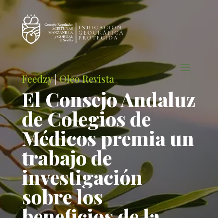
Feedzy
|
Oleo Revista
El Consejo Andaluz
de Colegios de
Médicos premia un
trabajo de
investigación
sobre los
beneficios de la