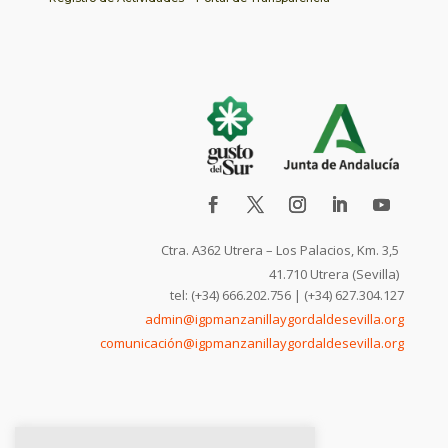
Ctra. A362 Utrera – Los Palacios, Km. 3,5
41.710 Utrera (Sevilla)
tel: (+34) 666.202.756 | (+34) 627.304.127
admin@igpmanzanillaygordaldesevilla.org
comunicación@igpmanzanillaygordaldesevilla.org