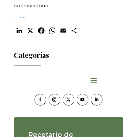
parlamentaria.
Leer
LinkedIn
X
Facebook
WhatsApp
Email
Compartir
Categorías
Recetario de