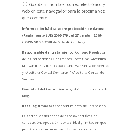
Guarda mi nombre, correo electrónico y
web en este navegador para la próxima vez
que comente.
Información básica sobre protección de datos:
(Reglamento (UE) 2016/679 del 27 de abril 2016)
(LOPD-GDD 3/2018 de 5 de diciembre).
Responsable del tratamiento:
Consejo Regulador
de las Indicaciones Geográficas Protegidas «Aceituna
Manzanilla Sevillana» / «Aceituna Manzanilla de Sevilla»
y «Aceituna Gordal Sevillana» / «Aceituna Gordal de
Sevilla».
Finalidad del tratamiento:
gestión comentarios del
blog.
Base legitimadora:
consentimiento del interesado.
Le asisten los derechos de acceso, rectificación,
cancelación, oposición, portabilidad y limitación que
podrá ejercer en nuestras oficinas o en el email: