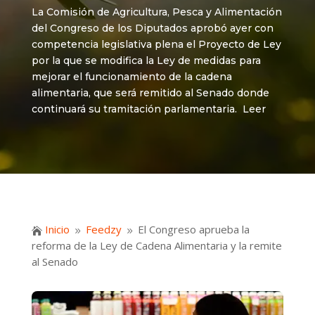
La Comisión de Agricultura, Pesca y Alimentación
del Congreso de los Diputados aprobó ayer con
competencia legislativa plena el Proyecto de Ley
por la que se modifica la Ley de medidas para
mejorar el funcionamiento de la cadena
alimentaria, que será remitido al Senado donde
continuará su tramitación parlamentaria. Leer
Inicio
Feedzy
El Congreso aprueba la

9
9
reforma de la Ley de Cadena Alimentaria y la remite
al Senado