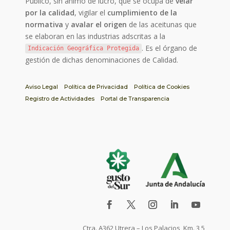
Público, sin ánimo de lucro, que se ocupa de
velar
por la calidad
, vigilar el
cumplimiento de la
normativa
y
avalar el origen
de las aceitunas que
se elaboran en las industrias adscritas a la
. Es el órgano de
Indicación Geográfica Protegida
gestión de dichas denominaciones de Calidad.
Aviso Legal
Política de Privacidad
Política de Cookies
Registro de Actividades
Portal de Transparencia
Ctra. A362 Utrera – Los Palacios, Km. 3,5