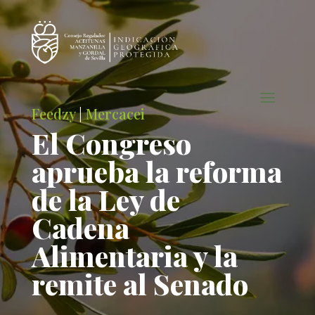
Feedzy
|
Mercacei
El Congreso
aprueba la reforma
de la Ley de
Cadena
Alimentaria y la
remite al Senado