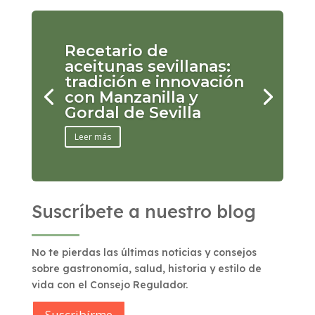
Recetario de
aceitunas sevillanas:
tradición e innovación
con Manzanilla y
Gordal de Sevilla
Leer más
Suscríbete a nuestro blog
No te pierdas las últimas noticias y consejos
sobre gastronomía, salud, historia y estilo de
vida con el Consejo Regulador.
Suscribírme