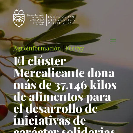
Agroinformación
|
Feedzy
El clúster
Mercalicante dona
más de 37.146 kilos
de alimentos para
el desarrollo de
iniciativas de
carácter solidarias