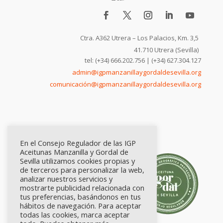
Ctra. A362 Utrera – Los Palacios, Km. 3,5
41.710 Utrera (Sevilla)
tel: (+34) 666.202.756 | (+34) 627.304.127
admin@igpmanzanillaygordaldesevilla.org
comunicación@igpmanzanillaygordaldesevilla.org
En el Consejo Regulador de las IGP
Aceitunas Manzanilla y Gordal de
Sevilla utilizamos cookies propias y
de terceros para personalizar la web,
analizar nuestros servicios y
mostrarte publicidad relacionada con
tus preferencias, basándonos en tus
hábitos de navegación. Para aceptar
todas las cookies, marca aceptar