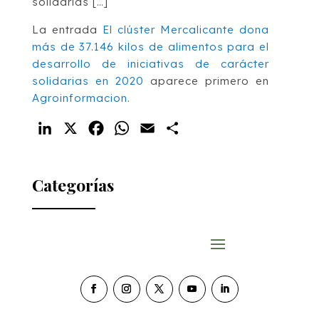
solidarias […]
La entrada
El clúster Mercalicante dona
más de 37.146 kilos de alimentos para el
desarrollo de iniciativas de carácter
solidarias en 2020
aparece primero en
Agroinformacion
.
LinkedIn
X
Facebook
WhatsApp
Email
Compartir
Categorías