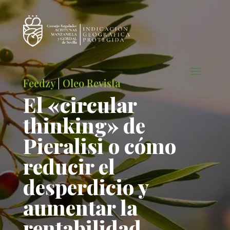
Feedzy
|
Oleo Revista
El «circular
thinking» de
Pieralisi o cómo
reducir el
desperdicio y
aumentar la
rentabilidad