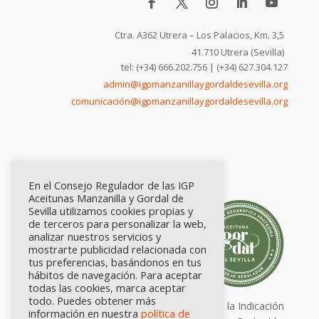
Ctra. A362 Utrera – Los Palacios, Km. 3,5
41.710 Utrera (Sevilla)
tel: (+34) 666.202.756 | (+34) 627.304.127
admin@igpmanzanillaygordaldesevilla.org
comunicación@igpmanzanillaygordaldesevilla.org
En el Consejo Regulador de las IGP
Aceitunas Manzanilla y Gordal de
Sevilla utilizamos cookies propias y
de terceros para personalizar la web,
analizar nuestros servicios y
mostrarte publicidad relacionada con
tus preferencias, basándonos en tus
hábitos de navegación. Para aceptar
todas las cookies, marca aceptar
todo. Puedes obtener más
Calidad certificada por Origen. Sellos de la Indicación
información en nuestra
política de