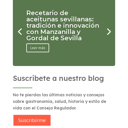
Recetario de
aceitunas sevillanas:
tradición e innovación
con Manzanilla y
Gordal de Sevilla
Leer más
Suscríbete a nuestro blog
No te pierdas las últimas noticias y consejos
sobre gastronomía, salud, historia y estilo de
vida con el Consejo Regulador.
Suscribírme