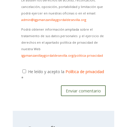
Le asisten los derechos de acceso, rectificación,
cancelación, oposición, portabilidad y limitación que
podrá ejercer en nuestras oficinas o en el email:
admin@igpmanzanillaygordaldesevilla.org
Podrá obtener información ampliada sobre el
tratamiento de sus datos personales y el ejercicio de
derechos en el apartado política de privacidad de
nuestra Web
igpmanzanillaygordaldesevilla.org/politica-privacidad
He leído y acepto la
Política de privacidad
*
Enviar comentario