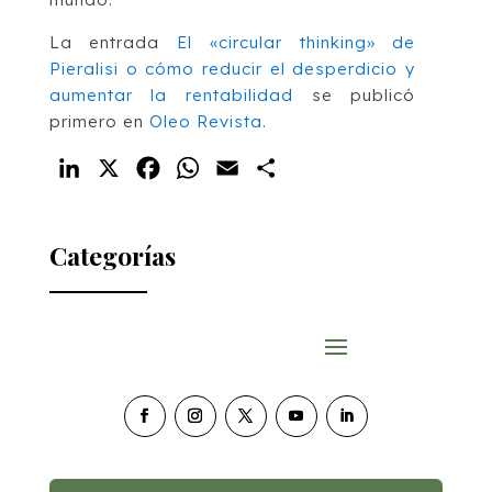
La entrada
El «circular thinking» de
Pieralisi o cómo reducir el desperdicio y
aumentar la rentabilidad
se publicó
primero en
Oleo Revista
.
LinkedIn
X
Facebook
WhatsApp
Email
Compartir
Categorías