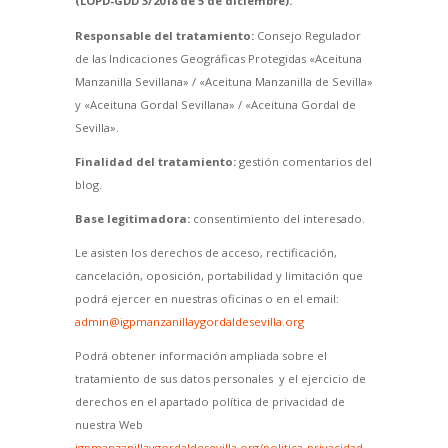
(LOPD-GDD 3/2018 de 5 de diciembre).
Responsable del tratamiento:
Consejo Regulador
de las Indicaciones Geográficas Protegidas «Aceituna
Manzanilla Sevillana» / «Aceituna Manzanilla de Sevilla»
y «Aceituna Gordal Sevillana» / «Aceituna Gordal de
Sevilla».
Finalidad del tratamiento:
gestión comentarios del
blog.
Base legitimadora:
consentimiento del interesado.
Le asisten los derechos de acceso, rectificación,
cancelación, oposición, portabilidad y limitación que
podrá ejercer en nuestras oficinas o en el email:
admin@igpmanzanillaygordaldesevilla.org
Podrá obtener información ampliada sobre el
tratamiento de sus datos personales y el ejercicio de
derechos en el apartado política de privacidad de
nuestra Web
igpmanzanillaygordaldesevilla.org/politica-privacidad