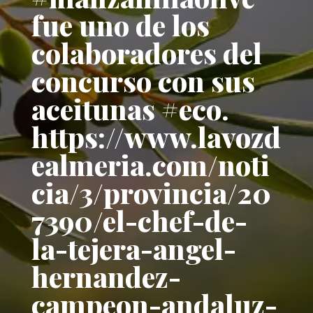
fue uno de los
colaboradores del
concurso con sus
aceitunas #eco.
https://www.lavozd
ealmeria.com/noti
cia/3/provincia/20
7390/el-chef-de-
la-tejera-angel-
hernandez-
campeon-andaluz-