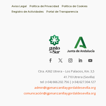
Aviso Legal
Política de Privacidad
Política de Cookies
Registro de Actividades
Portal de Transparencia
Ctra. A362 Utrera – Los Palacios, Km. 3,5
41.710 Utrera (Sevilla)
tel: (+34) 666.202.756 | (+34) 627.304.127
admin@igpmanzanillaygordaldesevilla.org
comunicación@igpmanzanillaygordaldesevilla.org