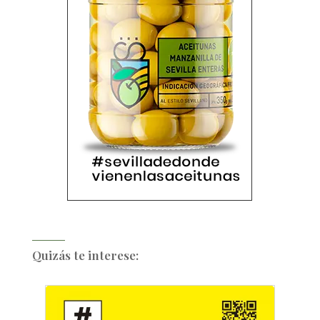
Quizás te interese: