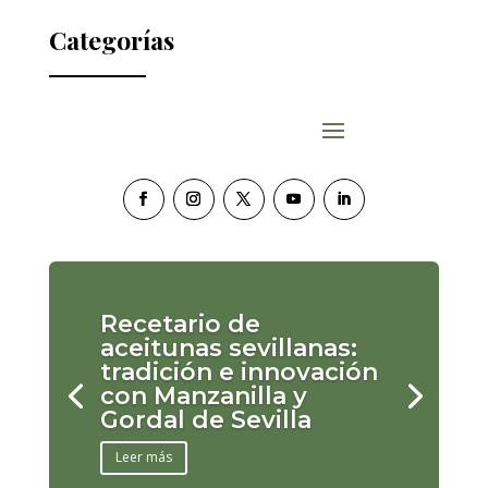
Categorías
Recetario de
aceitunas sevillanas:
tradición e innovación
con Manzanilla y
Gordal de Sevilla
Leer más