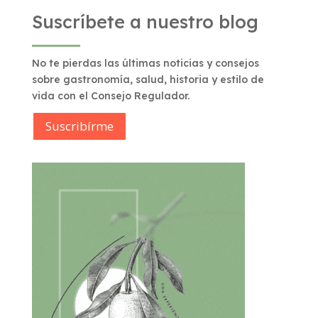
Suscríbete a nuestro blog
No te pierdas las últimas noticias y consejos
sobre gastronomía, salud, historia y estilo de
vida con el Consejo Regulador.
Suscribírme