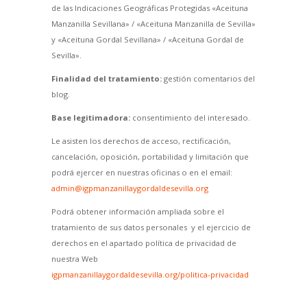
de las Indicaciones Geográficas Protegidas «Aceituna
Manzanilla Sevillana» / «Aceituna Manzanilla de Sevilla»
y «Aceituna Gordal Sevillana» / «Aceituna Gordal de
Sevilla».
Finalidad del tratamiento:
gestión comentarios del
blog.
Base legitimadora:
consentimiento del interesado.
Le asisten los derechos de acceso, rectificación,
cancelación, oposición, portabilidad y limitación que
podrá ejercer en nuestras oficinas o en el email:
admin@igpmanzanillaygordaldesevilla.org
Podrá obtener información ampliada sobre el
tratamiento de sus datos personales y el ejercicio de
derechos en el apartado política de privacidad de
nuestra Web
igpmanzanillaygordaldesevilla.org/politica-privacidad