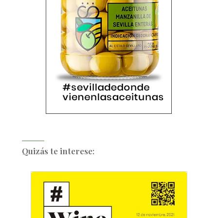
Quizás te interese: