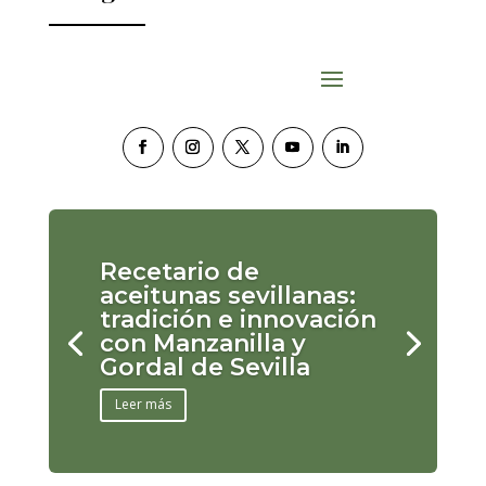
Recetario de
aceitunas sevillanas:
tradición e innovación
con Manzanilla y
Gordal de Sevilla
Leer más