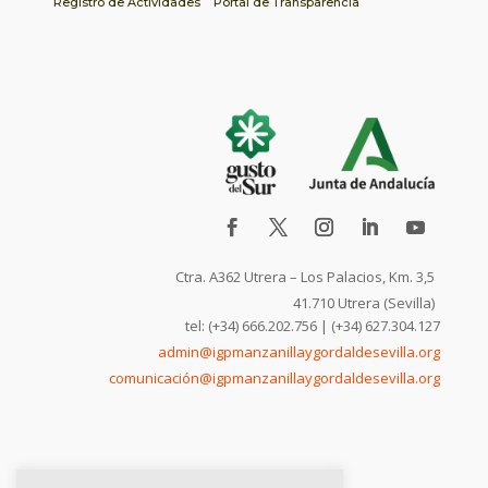
Registro de Actividades
Portal de Transparencia
Ctra. A362 Utrera – Los Palacios, Km. 3,5
41.710 Utrera (Sevilla)
tel: (+34) 666.202.756 | (+34) 627.304.127
admin@igpmanzanillaygordaldesevilla.org
comunicación@igpmanzanillaygordaldesevilla.org