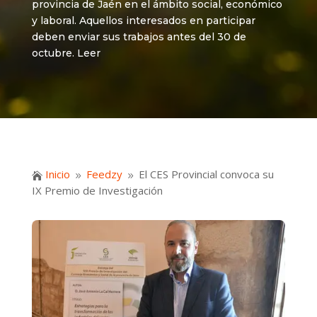
provincia de Jaén en el ámbito social, económico
y laboral. Aquellos interesados en participar
deben enviar sus trabajos antes del 30 de
octubre. Leer
Inicio
Feedzy
El CES Provincial convoca su

9
9
IX Premio de Investigación