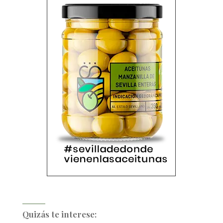
Quizás te interese: