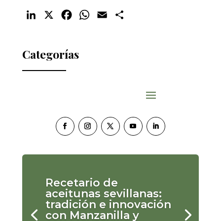
LinkedIn
X
Facebook
WhatsApp
Email
Compartir
Categorías
Recetario de
aceitunas sevillanas:
tradición e innovación
con Manzanilla y