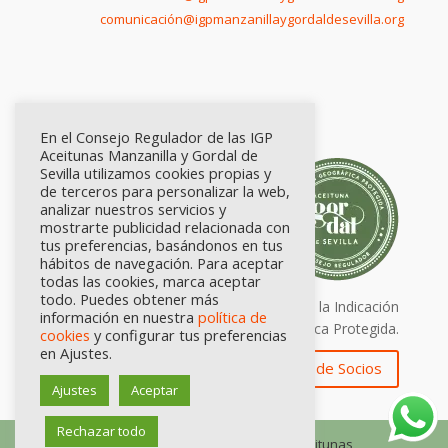
comunicación@igpmanzanillaygordaldesevilla.org
En el Consejo Regulador de las IGP
Aceitunas Manzanilla y Gordal de
Sevilla utilizamos cookies propias y
de terceros para personalizar la web,
analizar nuestros servicios y
mostrarte publicidad relacionada con
tus preferencias, basándonos en tus
hábitos de navegación. Para aceptar
todas las cookies, marca aceptar
todo. Puedes obtener más
Calidad certificada por Origen. Sellos de la Indicación
información en nuestra
política de
Geográfica Protegida.
cookies
y configurar tus preferencias
en Ajustes.
Zona de Socios
Ajustes
Aceptar
Rechazar todo
© Consejo Regulador de las IGP Aceitunas