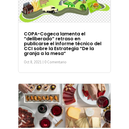
COPA-Cogeca lamenta el
“deliberado” retraso en
publicarse el informe técnico del
CCI sobre la Estrategia “De la
granja a la mesa”
Oct 8, 2021
| 0 Comentario