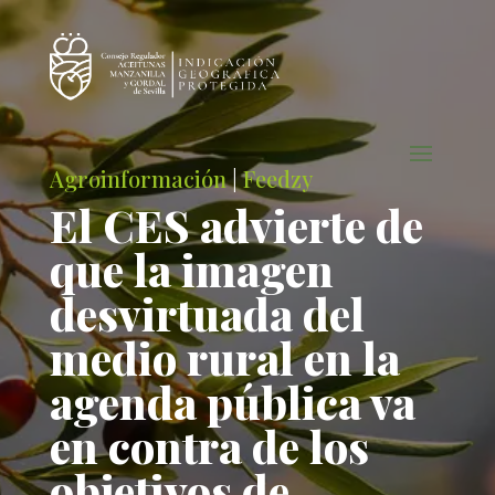
Agroinformación
|
Feedzy
El CES advierte de
que la imagen
desvirtuada del
medio rural en la
agenda pública va
en contra de los
objetivos de