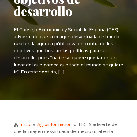
desarrollo
El Consejo Económico y Social de España (CES)
advierte de que la imagen desvirtuada del medio
rural en la agenda pública va en contra de los
objetivos que buscan las políticas para su
desarrollo, pues “nadie se quiere quedar en un
lugar del que parece que todo el mundo se quiere
ir”. En este sentido, […]
Inicio
Agroinformación
El CES advierte de

9
9
que la imagen desvirtuada del medio rural en la