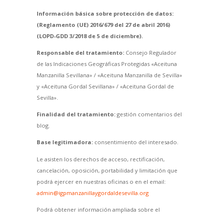
Información básica sobre protección de datos:
(Reglamento (UE) 2016/679 del 27 de abril 2016)
(LOPD-GDD 3/2018 de 5 de diciembre).
Responsable del tratamiento:
Consejo Regulador
de las Indicaciones Geográficas Protegidas «Aceituna
Manzanilla Sevillana» / «Aceituna Manzanilla de Sevilla»
y «Aceituna Gordal Sevillana» / «Aceituna Gordal de
Sevilla».
Finalidad del tratamiento:
gestión comentarios del
blog.
Base legitimadora:
consentimiento del interesado.
Le asisten los derechos de acceso, rectificación,
cancelación, oposición, portabilidad y limitación que
podrá ejercer en nuestras oficinas o en el email:
admin@igpmanzanillaygordaldesevilla.org
Podrá obtener información ampliada sobre el