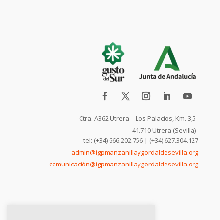
Ctra. A362 Utrera – Los Palacios, Km. 3,5
41.710 Utrera (Sevilla)
tel: (+34) 666.202.756 | (+34) 627.304.127
admin@igpmanzanillaygordaldesevilla.org
comunicación@igpmanzanillaygordaldesevilla.org