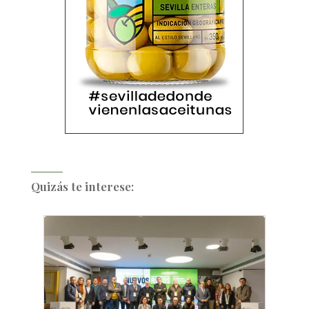
Quizás te interese: