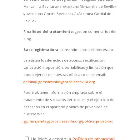
Manzanilla Sevillana» / «Aceituna Manzanilla de Sevilla»
y «Aceituna Gordal Sevillana» / «Aceituna Gordal de
Sevilla».
Finalidad del tratamiento:
gestión comentarios del
blog.
Base legitimadora:
consentimiento del interesado.
Le asisten los derechos de acceso, rectificación,
cancelación, oposición, portabilidad y limitación que
podrá ejercer en nuestras oficinas o en el email:
admin@igpmanzanillaygordaldesevilla.org
Podrá obtener información ampliada sobre el
tratamiento de sus datos personales y el ejercicio de
derechos en el apartado política de privacidad de
nuestra Web
igpmanzanillaygordaldesevilla.org/politica-privacidad
He leído y acepto la
Política de privacidad