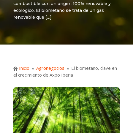
combustible con un origen 100% renovable y
ecológico. El biometano se trata de un gas
renovable que […]
Inicio
Agronegocios
El biometano, clave en

9
9
el crecimiento de Axpo Iberia