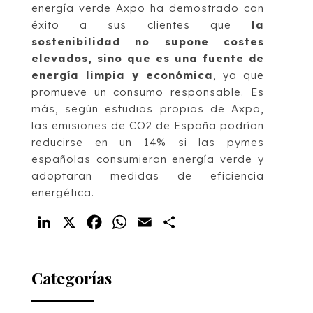
energía verde Axpo ha demostrado con
éxito a sus clientes que
la
sostenibilidad no supone costes
elevados, sino que es una fuente de
energía limpia y económica
, ya que
promueve un consumo responsable. Es
más, según estudios propios de Axpo,
las emisiones de CO2 de España podrían
reducirse en un 14% si las pymes
españolas consumieran energía verde y
adoptaran medidas de eficiencia
energética.
LinkedIn
X
Facebook
WhatsApp
Email
Compartir
Categorías