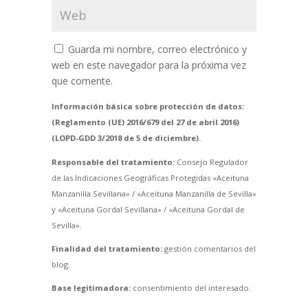
Guarda mi nombre, correo electrónico y
web en este navegador para la próxima vez
que comente.
Información básica sobre protección de datos:
(Reglamento (UE) 2016/679 del 27 de abril 2016)
(LOPD-GDD 3/2018 de 5 de diciembre).
Responsable del tratamiento:
Consejo Regulador
de las Indicaciones Geográficas Protegidas «Aceituna
Manzanilla Sevillana» / «Aceituna Manzanilla de Sevilla»
y «Aceituna Gordal Sevillana» / «Aceituna Gordal de
Sevilla».
Finalidad del tratamiento:
gestión comentarios del
blog.
Base legitimadora:
consentimiento del interesado.