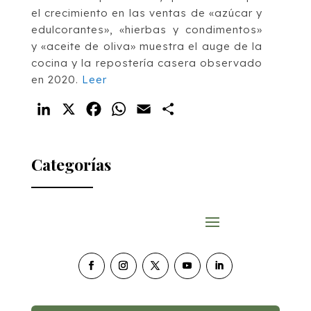
el crecimiento en las ventas de «azúcar y
edulcorantes», «hierbas y condimentos»
y «aceite de oliva» muestra el auge de la
cocina y la repostería casera observado
en 2020.
Leer
LinkedIn
X
Facebook
WhatsApp
Email
Compartir
Categorías