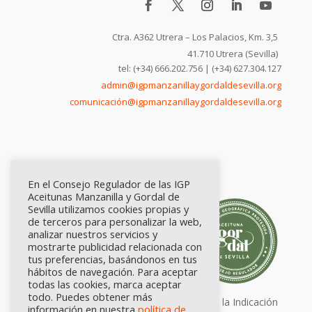
Ctra. A362 Utrera – Los Palacios, Km. 3,5
41.710 Utrera (Sevilla)
tel: (+34) 666.202.756 | (+34) 627.304.127
admin@igpmanzanillaygordaldesevilla.org
comunicación@igpmanzanillaygordaldesevilla.org
En el Consejo Regulador de las IGP
Aceitunas Manzanilla y Gordal de
Sevilla utilizamos cookies propias y
de terceros para personalizar la web,
analizar nuestros servicios y
mostrarte publicidad relacionada con
tus preferencias, basándonos en tus
hábitos de navegación. Para aceptar
todas las cookies, marca aceptar
todo. Puedes obtener más
Calidad certificada por Origen. Sellos de la Indicación
información en nuestra
política de