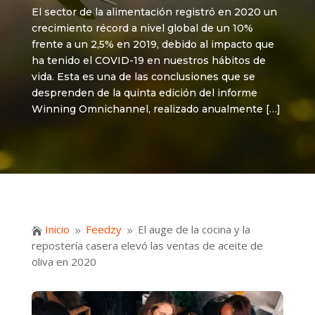
El sector de la alimentación registró en 2020 un
crecimiento récord a nivel global de un 10%
frente a un 2,5% en 2019, debido al impacto que
ha tenido el COVID-19 en nuestros hábitos de
vida. Esta es una de las conclusiones que se
desprenden de la quinta edición del informe
Winning Omnichannel, realizado anualmente […]
Inicio
Feedzy
El auge de la cocina y la

9
9
repostería casera elevó las ventas de aceite de
oliva en 2020