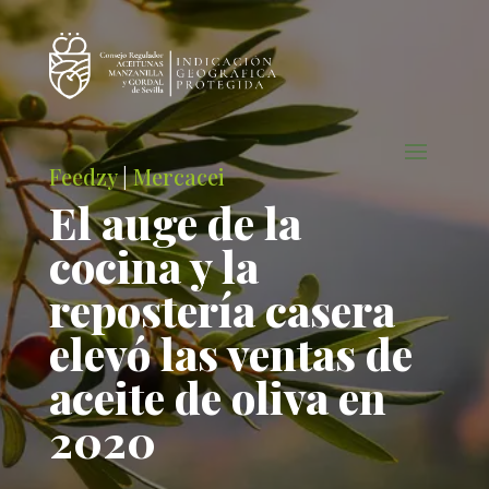
Feedzy
|
Mercacei
El auge de la
cocina y la
repostería casera
elevó las ventas de
aceite de oliva en
2020