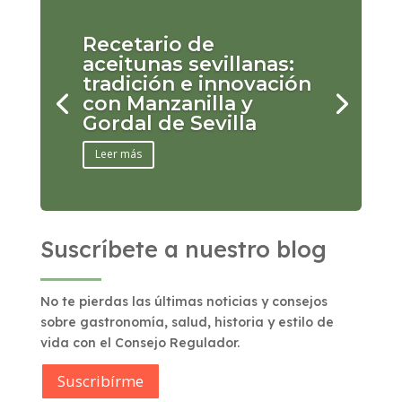
Recetario de
aceitunas sevillanas:
tradición e innovación
con Manzanilla y
Gordal de Sevilla
Leer más
Suscríbete a nuestro blog
No te pierdas las últimas noticias y consejos
sobre gastronomía, salud, historia y estilo de
vida con el Consejo Regulador.
Suscribírme