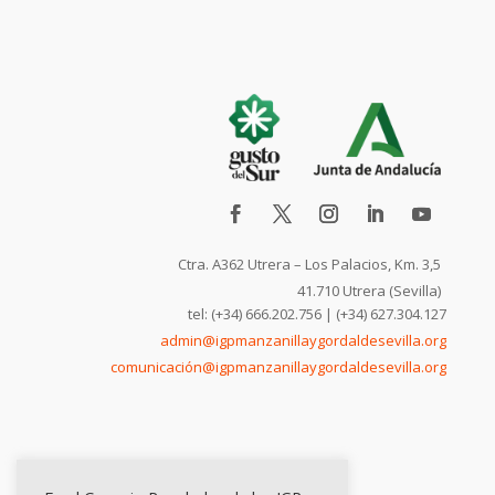
Ctra. A362 Utrera – Los Palacios, Km. 3,5
41.710 Utrera (Sevilla)
tel: (+34) 666.202.756 | (+34) 627.304.127
admin@igpmanzanillaygordaldesevilla.org
comunicación@igpmanzanillaygordaldesevilla.org