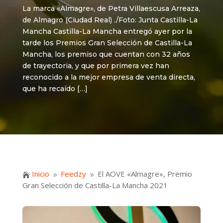
La marca «Almagre», de Petra Villaescusa Arreaza,
de Almagro (Ciudad Real) ./Foto: Junta Castilla-La
Mancha Castilla-La Mancha entregó ayer por la
tarde los Premios Gran Selección de Castilla-La
Mancha, los premiso que cuentan con 32 años
de trayectoria, y que por primera vez han
reconocido a la mejor empresa de venta directa,
que ha recaído […]
Inicio
Feedzy
El AOVE «Almagre», Premio

9
9
Gran Selección de Castilla-La Mancha 2021