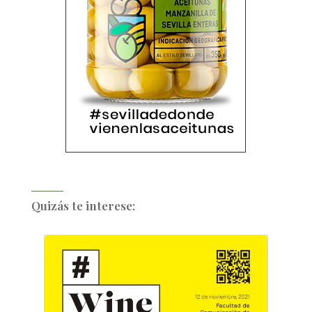
Quizás te interese: