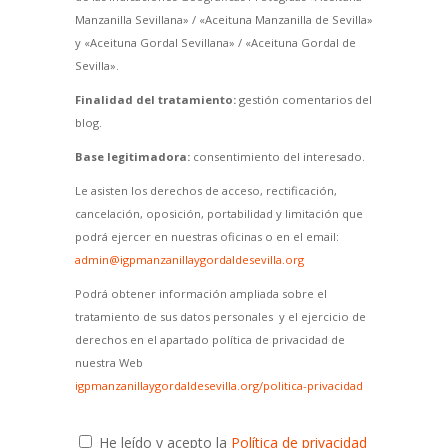
Manzanilla Sevillana» / «Aceituna Manzanilla de Sevilla»
y «Aceituna Gordal Sevillana» / «Aceituna Gordal de
Sevilla».
Finalidad del tratamiento:
gestión comentarios del
blog.
Base legitimadora:
consentimiento del interesado.
Le asisten los derechos de acceso, rectificación,
cancelación, oposición, portabilidad y limitación que
podrá ejercer en nuestras oficinas o en el email:
admin@igpmanzanillaygordaldesevilla.org
Podrá obtener información ampliada sobre el
tratamiento de sus datos personales y el ejercicio de
derechos en el apartado política de privacidad de
nuestra Web
igpmanzanillaygordaldesevilla.org/politica-privacidad
He leído y acepto la
Política de privacidad