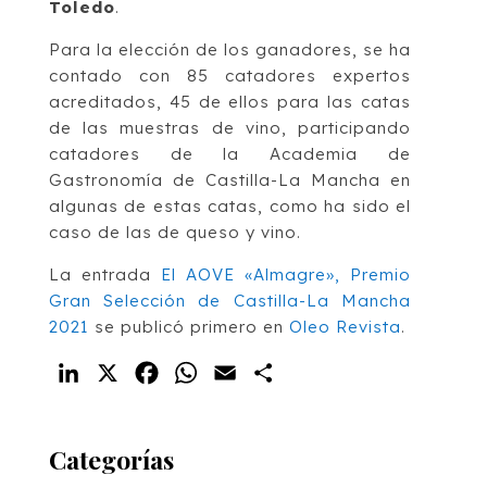
Toledo
.
Para la elección de los ganadores, se ha
contado con 85 catadores expertos
acreditados, 45 de ellos para las catas
de las muestras de vino, participando
catadores de la Academia de
Gastronomía de Castilla-La Mancha en
algunas de estas catas, como ha sido el
caso de las de queso y vino.
La entrada
El AOVE «Almagre», Premio
Gran Selección de Castilla-La Mancha
2021
se publicó primero en
Oleo Revista
.
LinkedIn
X
Facebook
WhatsApp
Email
Compartir
Categorías