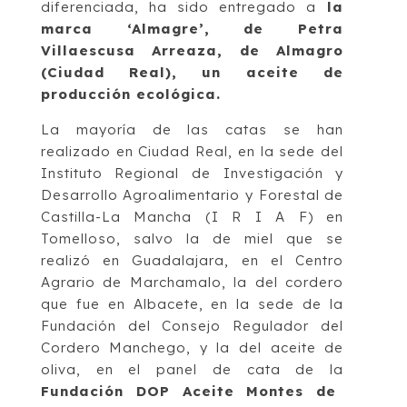
diferenciada, ha sido entregado a
la
marca ‘Almagre’, de Petra
Villaescusa Arreaza, de Almagro
(Ciudad Real), un aceite de
producción ecológica.
La mayoría de las catas se han
realizado en Ciudad Real, en la sede del
Instituto Regional de Investigación y
Desarrollo Agroalimentario y Forestal de
Castilla-La Mancha (I R I A F) en
Tomelloso, salvo la de miel que se
realizó en Guadalajara, en el Centro
Agrario de Marchamalo, la del cordero
que fue en Albacete, en la sede de la
Fundación del Consejo Regulador del
Cordero Manchego, y la del aceite de
oliva, en el panel de cata de la
Fundación DOP Aceite Montes de