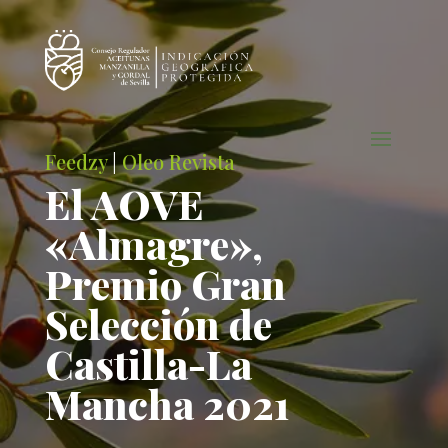
Feedzy
|
Oleo Revista
El AOVE
«Almagre»,
Premio Gran
Selección de
Castilla-La
Mancha 2021