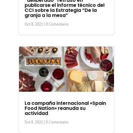
“deliberado” retraso en
publicarse el informe técnico del
CCI sobre la Estrategia “De la
granja a la mesa”
Oct 8, 2021
| 0 Comentario
La campaña internacional «Spain
Food Nation» reanuda su
actividad
Oct 8, 2021
| 0 Comentario