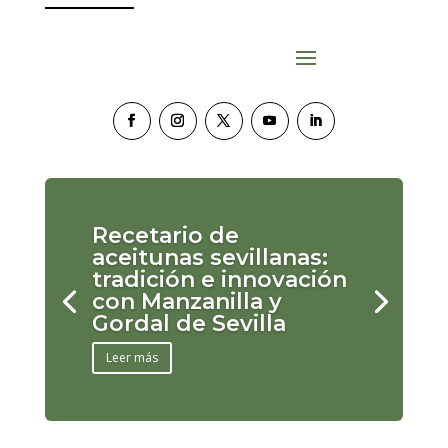
Recetario de
aceitunas sevillanas:
tradición e innovación
con Manzanilla y
Gordal de Sevilla
Leer más