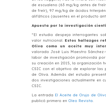
de escualeno (63 mg/kg antes de freír
de freír), 97 mg/kg de ácidos triterpé
alifáticos (ausentes en el producto ante
Apuesta por la investigación cient
“El estudio despeja interrogantes s
valor nutricional.
Estos hallazgos re
Oliva como un aceite muy inter
valorado José Luis Maestro Sánchez-C
labor de investigación promovida por 
su creación en 2015, la organización 
CSIC con el objetivo de explorar las 
de Oliva. Además del estudio present
dos investigaciones actualmente en c
CSIC.
La entrada
El Aceite de Orujo de Oliv
publicó primero en
Oleo Revista
.