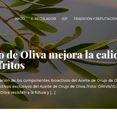
INICIO
C. REGULADOR
IGP
TRADICIÓN Y REPUTACIÓ
o de Oliva mejora la cal
fritos
uación de los componentes bioactivos del Aceite de Orujo de Ol
ctivos exclusivos del Aceite de Orujo de Oliva./Foto: ORIVA/
liva resisten a la fritura y […]