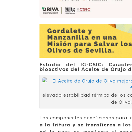
Estudio del IG-CSIC: Caract
bioactivos del Aceite de Orujo d
elevada estabilidad térmica de los c
de Oliva
Los componentes beneficiosos para la 
a la fritura y se transfieren a lo
Así lo pone de manifiesto el est