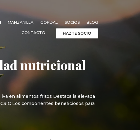
N
MANZANILLA
GORDAL
SOCIOS
BLOG
CONTACTO
HAZTE SOCIO
idad nutricional
iva en alimentos fritos Destaca la elevada
IG-CSIC Los componentes beneficiosos para