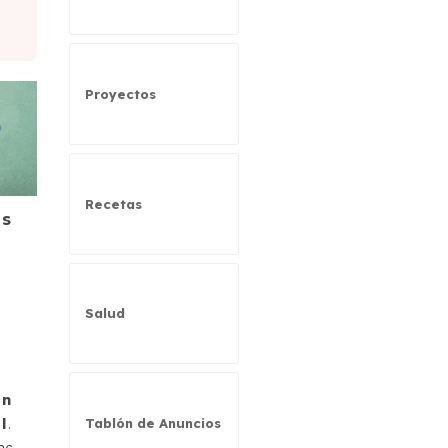
Proyectos
Recetas
es
Salud
en
l
.
Tablón de Anuncios
es