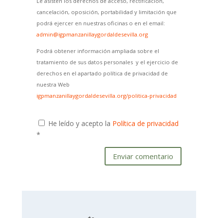
Le asisten los derechos de acceso, rectificación,
cancelación, oposición, portabilidad y limitación que
podrá ejercer en nuestras oficinas o en el email:
admin@igpmanzanillaygordaldesevilla.org
Podrá obtener información ampliada sobre el
tratamiento de sus datos personales y el ejercicio de
derechos en el apartado política de privacidad de
nuestra Web
igpmanzanillaygordaldesevilla.org/politica-privacidad
He leído y acepto la
Política de privacidad
*
Enviar comentario