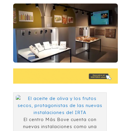
El centro Más Bove cuenta con
nuevas instalaciones como una