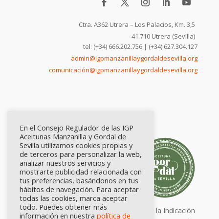
Ctra. A362 Utrera – Los Palacios, Km. 3,5
41.710 Utrera (Sevilla)
tel: (+34) 666.202.756 | (+34) 627.304.127
admin@igpmanzanillaygordaldesevilla.org
comunicación@igpmanzanillaygordaldesevilla.org
En el Consejo Regulador de las IGP
Aceitunas Manzanilla y Gordal de
Sevilla utilizamos cookies propias y
de terceros para personalizar la web,
analizar nuestros servicios y
mostrarte publicidad relacionada con
tus preferencias, basándonos en tus
hábitos de navegación. Para aceptar
todas las cookies, marca aceptar
todo. Puedes obtener más
Calidad certificada por Origen. Sellos de la Indicación
información en nuestra
política de