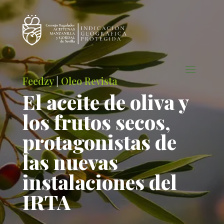
Feedzy
|
Oleo Revista
El aceite de oliva y
los frutos secos,
protagonistas de
las nuevas
instalaciones del
IRTA