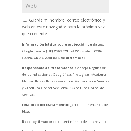
Guarda mi nombre, correo electrónico y
web en este navegador para la próxima vez
que comente.
Información básica sobre protección de datos:
(Reglamento (UE) 2016/679 del 27 de abril 2016)
(LOPD-GDD 3/2018 de 5 de diciembre).
Responsable del tratamiento:
Consejo Regulador
de las Indicaciones Geográficas Protegidas «Aceituna
Manzanilla Sevillana» / «Aceituna Manzanilla de Sevilla»
y «Aceituna Gordal Sevillana» / «Aceituna Gordal de
Sevilla».
Finalidad del tratamiento:
gestión comentarios del
blog.
Base legitimadora:
consentimiento del interesado.