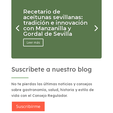
Recetario de
aceitunas sevillanas:
tradición e innovación
con Manzanilla y
Gordal de Sevilla
Leer más
Suscríbete a nuestro blog
No te pierdas las últimas noticias y consejos
sobre gastronomía, salud, historia y estilo de
vida con el Consejo Regulador.
Suscribírme