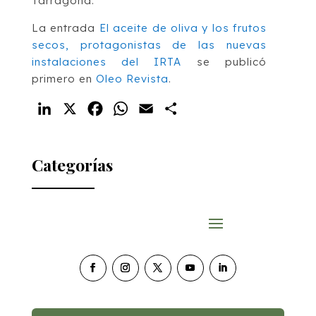
Tarragona.
La entrada
El aceite de oliva y los frutos
secos, protagonistas de las nuevas
instalaciones del IRTA
se publicó
primero en
Oleo Revista
.
LinkedIn
X
Facebook
WhatsApp
Email
Compartir
Categorías