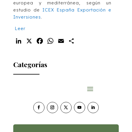
europea y mediterránea, según un
estudio de
ICEX España Exportación e
Inversiones
.
Leer
LinkedIn
X
Facebook
WhatsApp
Email
Compartir
Categorías