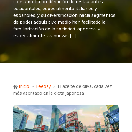
consumo. La proliferación de restaurantes
occidentales, especialmente italianos y
españoles, y su diversificación hacia segmentos
de poder adquisitivo medio han facilitado la
familiarización de la sociedad japonesa, y
especialmente las nuevas […]
Inicio
Feedzy
El aceite de oliva, cada vez

9
9
más asentado en la dieta japonesa