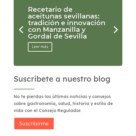
Recetario de
aceitunas sevillanas:
tradición e innovación
con Manzanilla y
Gordal de Sevilla
Leer más
Suscríbete a nuestro blog
No te pierdas las últimas noticias y consejos
sobre gastronomía, salud, historia y estilo de
vida con el Consejo Regulador.
Suscribírme