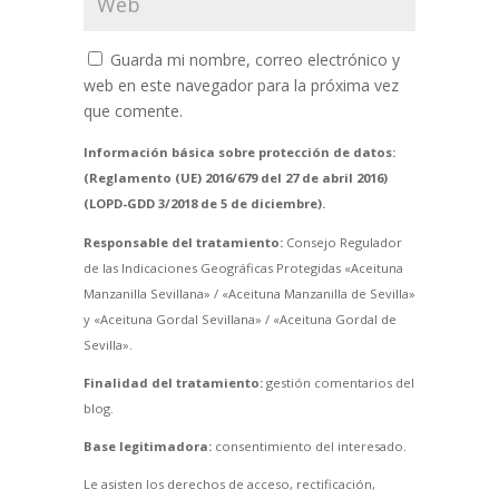
Guarda mi nombre, correo electrónico y
web en este navegador para la próxima vez
que comente.
Información básica sobre protección de datos:
(Reglamento (UE) 2016/679 del 27 de abril 2016)
(LOPD-GDD 3/2018 de 5 de diciembre).
Responsable del tratamiento:
Consejo Regulador
de las Indicaciones Geográficas Protegidas «Aceituna
Manzanilla Sevillana» / «Aceituna Manzanilla de Sevilla»
y «Aceituna Gordal Sevillana» / «Aceituna Gordal de
Sevilla».
Finalidad del tratamiento:
gestión comentarios del
blog.
Base legitimadora:
consentimiento del interesado.
Le asisten los derechos de acceso, rectificación,