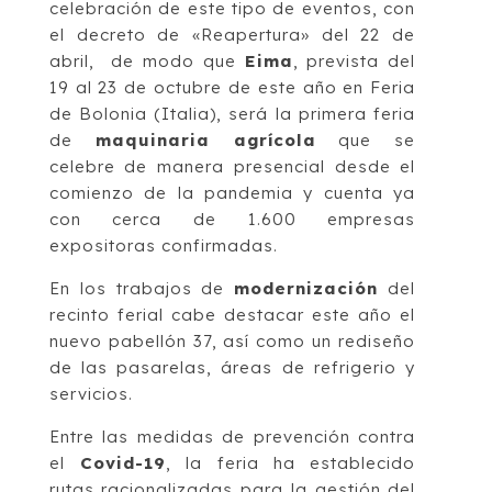
celebración de este tipo de eventos, con
el decreto de «Reapertura» del 22 de
abril, de modo que
Eima
, prevista del
19 al 23 de octubre de este año en Feria
de Bolonia (Italia), será la primera feria
de
maquinaria agrícola
que se
celebre de manera presencial desde el
comienzo de la pandemia y cuenta ya
con cerca de 1.600 empresas
expositoras confirmadas.
En los trabajos de
modernización
del
recinto ferial cabe destacar este año el
nuevo pabellón 37, así como un rediseño
de las pasarelas, áreas de refrigerio y
servicios.
Entre las medidas de prevención contra
el
Covid-19
, la feria ha establecido
rutas racionalizadas para la gestión del