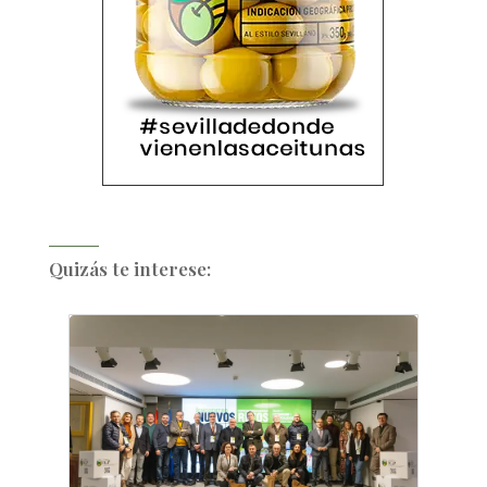
Quizás te interese: