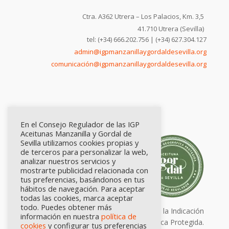
Ctra. A362 Utrera – Los Palacios, Km. 3,5
41.710 Utrera (Sevilla)
tel: (+34) 666.202.756 | (+34) 627.304.127
admin@igpmanzanillaygordaldesevilla.org
comunicación@igpmanzanillaygordaldesevilla.org
En el Consejo Regulador de las IGP
Aceitunas Manzanilla y Gordal de
Sevilla utilizamos cookies propias y
de terceros para personalizar la web,
analizar nuestros servicios y
mostrarte publicidad relacionada con
tus preferencias, basándonos en tus
hábitos de navegación. Para aceptar
todas las cookies, marca aceptar
todo. Puedes obtener más
Calidad certificada por Origen. Sellos de la Indicación
información en nuestra
política de
Geográfica Protegida.
cookies
y configurar tus preferencias