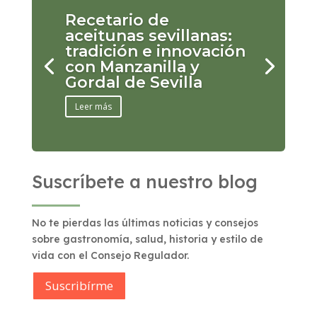
Recetario de
aceitunas sevillanas:
tradición e innovación
con Manzanilla y
Gordal de Sevilla
Leer más
Suscríbete a nuestro blog
No te pierdas las últimas noticias y consejos
sobre gastronomía, salud, historia y estilo de
vida con el Consejo Regulador.
Suscribírme