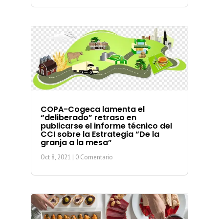
COPA-Cogeca lamenta el
“deliberado” retraso en
publicarse el informe técnico del
CCI sobre la Estrategia “De la
granja a la mesa”
Oct 8, 2021
| 0 Comentario