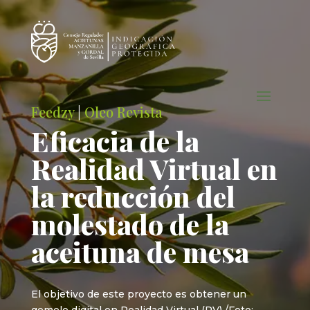
Feedzy
|
Oleo Revista
Eficacia de la
Realidad Virtual en
la reducción del
molestado de la
aceituna de mesa
El objetivo de este proyecto es obtener un