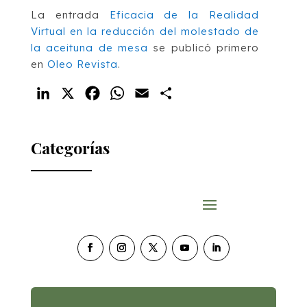
La entrada
Eficacia de la Realidad
Virtual en la reducción del molestado de
la aceituna de mesa
se publicó primero
en
Oleo Revista
.
LinkedIn
X
Facebook
WhatsApp
Email
Compartir
Categorías