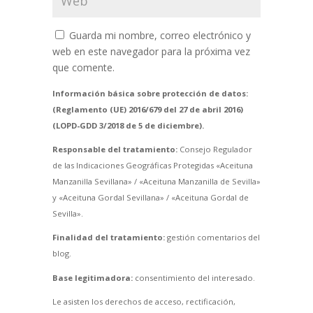
Guarda mi nombre, correo electrónico y
web en este navegador para la próxima vez
que comente.
Información básica sobre protección de datos:
(Reglamento (UE) 2016/679 del 27 de abril 2016)
(LOPD-GDD 3/2018 de 5 de diciembre).
Responsable del tratamiento:
Consejo Regulador
de las Indicaciones Geográficas Protegidas «Aceituna
Manzanilla Sevillana» / «Aceituna Manzanilla de Sevilla»
y «Aceituna Gordal Sevillana» / «Aceituna Gordal de
Sevilla».
Finalidad del tratamiento:
gestión comentarios del
blog.
Base legitimadora:
consentimiento del interesado.
Le asisten los derechos de acceso, rectificación,