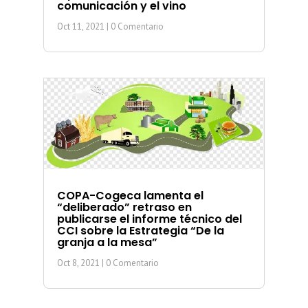
comunicación y el vino
Oct 11, 2021
| 0 Comentario
COPA-Cogeca lamenta el
“deliberado” retraso en
publicarse el informe técnico del
CCI sobre la Estrategia “De la
granja a la mesa”
Oct 8, 2021
| 0 Comentario