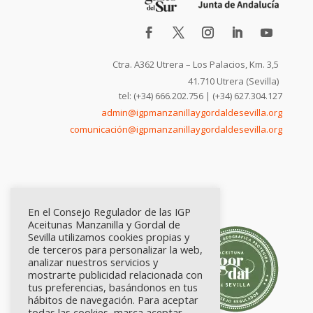
Ctra. A362 Utrera – Los Palacios, Km. 3,5
41.710 Utrera (Sevilla)
tel: (+34) 666.202.756 | (+34) 627.304.127
admin@igpmanzanillaygordaldesevilla.org
comunicación@igpmanzanillaygordaldesevilla.org
En el Consejo Regulador de las IGP
Aceitunas Manzanilla y Gordal de
Sevilla utilizamos cookies propias y
de terceros para personalizar la web,
analizar nuestros servicios y
mostrarte publicidad relacionada con
tus preferencias, basándonos en tus
hábitos de navegación. Para aceptar
todas las cookies, marca aceptar