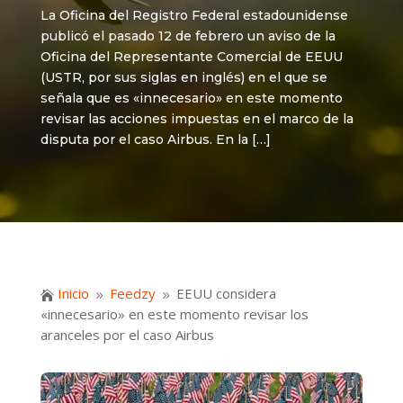
La Oficina del Registro Federal estadounidense
publicó el pasado 12 de febrero un aviso de la
Oficina del Representante Comercial de EEUU
(USTR, por sus siglas en inglés) en el que se
señala que es «innecesario» en este momento
revisar las acciones impuestas en el marco de la
disputa por el caso Airbus. En la […]
Inicio
Feedzy
EEUU considera

9
9
«innecesario» en este momento revisar los
aranceles por el caso Airbus