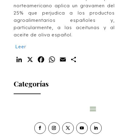
norteamericano aplica un gravamen del
25% que perjudica a los productos
agroalimentarios españoles y,
particularmente, a las aceitunas y al
aceite de oliva español.
Leer
LinkedIn
X
Facebook
WhatsApp
Email
Compartir
Categorías