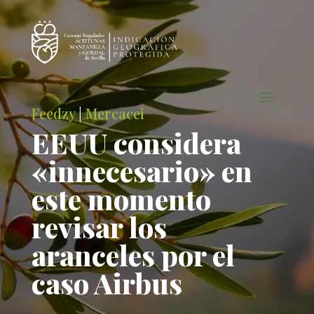
Feedzy
|
Mercacei
EEUU considera
«innecesario» en
este momento
revisar los
aranceles por el
caso Airbus