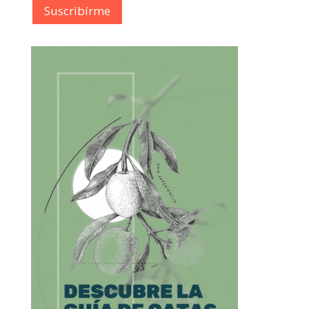
Suscribírme