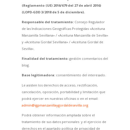
(Reglamento (UE) 2016/679 del 27 de abril 2016)
(LOPD-GDD 3/2018 de 5 de diciembre).
Responsable del tratamiento:
Consejo Regulador
de las Indicaciones Geográficas Protegidas «Aceituna
Manzanilla Sevillana» / «Aceituna Manzanilla de Sevilla»
y «Aceituna Gordal Sevillana» / «Aceituna Gordal de
Sevilla».
Finalidad del tratamiento:
gestión comentarios del
blog.
Base legitimadora:
consentimiento del interesado.
Le asisten los derechos de acceso, rectificación,
cancelación, oposición, portabilidad y limitación que
podrá ejercer en nuestras oficinas o en el email:
admin@igpmanzanillaygordaldesevilla.org
Podrá obtener información ampliada sobre el
tratamiento de sus datos personales y el ejercicio de
derechos en el apartado política de privacidad de