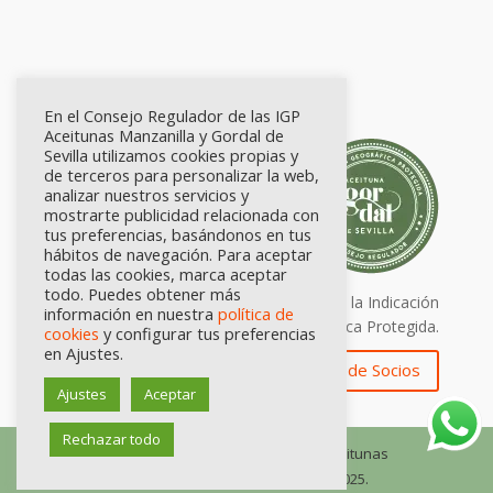
En el Consejo Regulador de las IGP
Aceitunas Manzanilla y Gordal de
Sevilla utilizamos cookies propias y
de terceros para personalizar la web,
analizar nuestros servicios y
mostrarte publicidad relacionada con
tus preferencias, basándonos en tus
hábitos de navegación. Para aceptar
todas las cookies, marca aceptar
todo. Puedes obtener más
Calidad certificada por Origen. Sellos de la Indicación
información en nuestra
política de
Geográfica Protegida.
cookies
y configurar tus preferencias
en Ajustes.
Zona de Socios
Ajustes
Aceptar
Rechazar todo
© Consejo Regulador de las IGP Aceitunas
Manzanilla y Gordal de Sevilla, 2025.