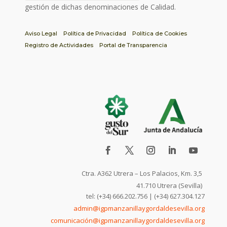
gestión de dichas denominaciones de Calidad.
Aviso Legal
Política de Privacidad
Política de Cookies
Registro de Actividades
Portal de Transparencia
Ctra. A362 Utrera – Los Palacios, Km. 3,5
41.710 Utrera (Sevilla)
tel: (+34) 666.202.756 | (+34) 627.304.127
admin@igpmanzanillaygordaldesevilla.org
comunicación@igpmanzanillaygordaldesevilla.org