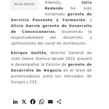
Además,
Julio
Alicia García
Redondo
ha sido
nombrado
gerente de
Servicio Posventa y Formación
, y
Alicia García
gerente de Desarrollo
de Concesionarios
, asumiendo la
responsabilidad del desarrollo y
optimización del canal de distribución.
Enrique Guillén
, director General de
John Deere Ibérica desde 2015, pasará
a desempeñar la función de
gerente de
Desarrollo de Negocio
en el área de
pulverizadores para los mercados de
Europa y CEI.
LinkedIn
X
Facebook
WhatsApp
Email
Compartir