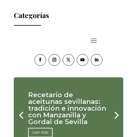
Categorías
Recetario de
aceitunas sevillanas:
tradición e innovación
con Manzanilla y
Gordal de Sevilla
Leer más