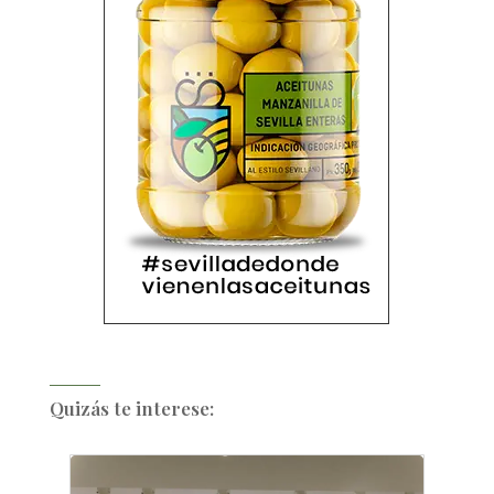
Quizás te interese: