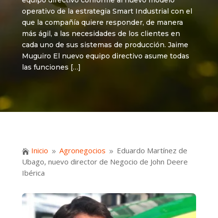
equipo directivo conforme al nuevo modelo
operativo de la estrategia Smart Industrial con el
que la compañía quiere responder, de manera
más ágil, a las necesidades de los clientes en
cada uno de sus sistemas de producción. Jaime
Muguiro El nuevo equipo directivo asume todas
las funciones […]
Inicio
Agronegocios
Eduardo Martínez de

9
9
Ubago, nuevo director de Negocio de John Deere
Ibérica