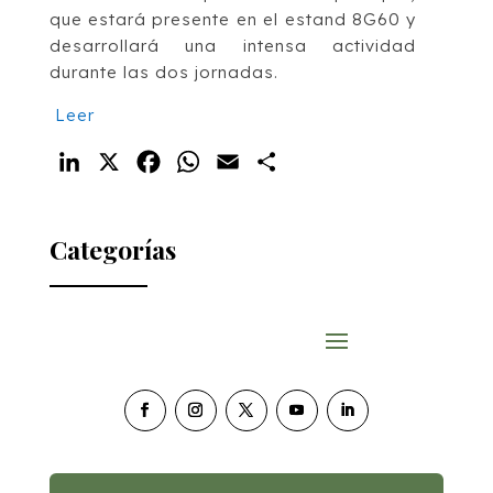
que estará presente en el estand 8G60 y
desarrollará una intensa actividad
durante las dos jornadas.
Leer
LinkedIn
X
Facebook
WhatsApp
Email
Compartir
Categorías