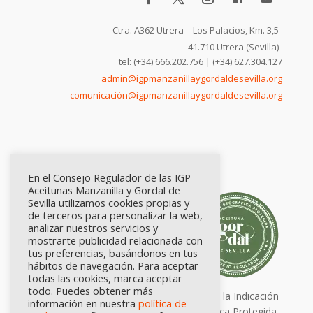
Ctra. A362 Utrera – Los Palacios, Km. 3,5
41.710 Utrera (Sevilla)
tel: (+34) 666.202.756 | (+34) 627.304.127
admin@igpmanzanillaygordaldesevilla.org
comunicación@igpmanzanillaygordaldesevilla.org
En el Consejo Regulador de las IGP
Aceitunas Manzanilla y Gordal de
Sevilla utilizamos cookies propias y
de terceros para personalizar la web,
analizar nuestros servicios y
mostrarte publicidad relacionada con
tus preferencias, basándonos en tus
hábitos de navegación. Para aceptar
todas las cookies, marca aceptar
todo. Puedes obtener más
Calidad certificada por Origen. Sellos de la Indicación
información en nuestra
política de
Geográfica Protegida.