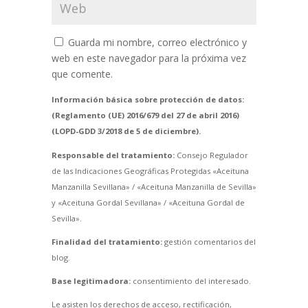
Guarda mi nombre, correo electrónico y
web en este navegador para la próxima vez
que comente.
Información básica sobre protección de datos:
(Reglamento (UE) 2016/679 del 27 de abril 2016)
(LOPD-GDD 3/2018 de 5 de diciembre).
Responsable del tratamiento:
Consejo Regulador
de las Indicaciones Geográficas Protegidas «Aceituna
Manzanilla Sevillana» / «Aceituna Manzanilla de Sevilla»
y «Aceituna Gordal Sevillana» / «Aceituna Gordal de
Sevilla».
Finalidad del tratamiento:
gestión comentarios del
blog.
Base legitimadora:
consentimiento del interesado.
Le asisten los derechos de acceso, rectificación,