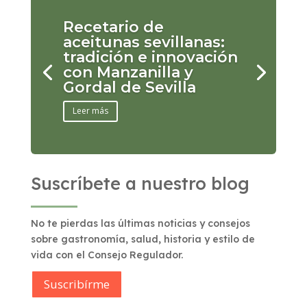
Recetario de
aceitunas sevillanas:
tradición e innovación
con Manzanilla y
Gordal de Sevilla
Leer más
Suscríbete a nuestro blog
No te pierdas las últimas noticias y consejos
sobre gastronomía, salud, historia y estilo de
vida con el Consejo Regulador.
Suscribírme