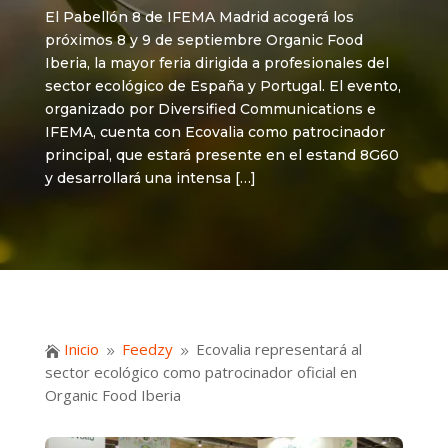
El Pabellón 8 de IFEMA Madrid acogerá los
próximos 8 y 9 de septiembre Organic Food
Iberia, la mayor feria dirigida a profesionales del
sector ecológico de España y Portugal. El evento,
organizado por Diversified Communications e
IFEMA, cuenta con Ecovalia como patrocinador
principal, que estará presente en el estand 8G60
y desarrollará una intensa […]
Inicio
Feedzy
Ecovalia representará al

9
9
sector ecológico como patrocinador oficial en
Organic Food Iberia