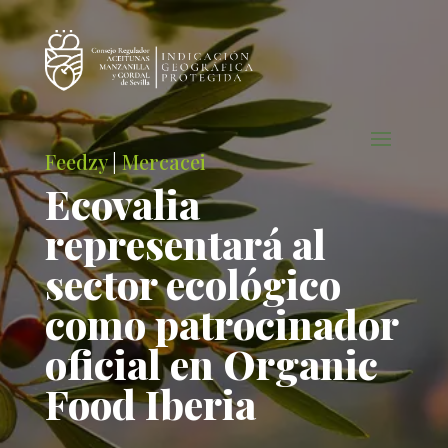
Feedzy
|
Mercacei
Ecovalia
representará al
sector ecológico
como patrocinador
oficial en Organic
Food Iberia