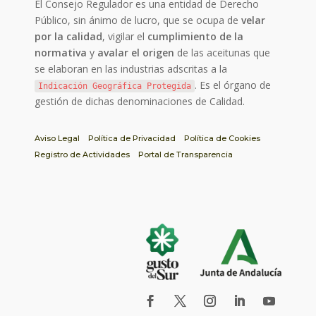
El Consejo Regulador es una entidad de Derecho
Público, sin ánimo de lucro, que se ocupa de
velar
por la calidad
, vigilar el
cumplimiento de la
normativa
y
avalar el origen
de las aceitunas que
se elaboran en las industrias adscritas a la
. Es el órgano de
Indicación Geográfica Protegida
gestión de dichas denominaciones de Calidad.
Aviso Legal
Política de Privacidad
Política de Cookies
Registro de Actividades
Portal de Transparencia