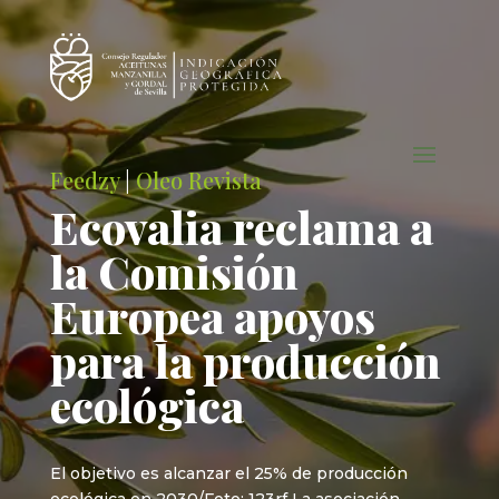
Feedzy
|
Oleo Revista
Ecovalia reclama a
la Comisión
Europea apoyos
para la producción
ecológica
El objetivo es alcanzar el 25% de producción