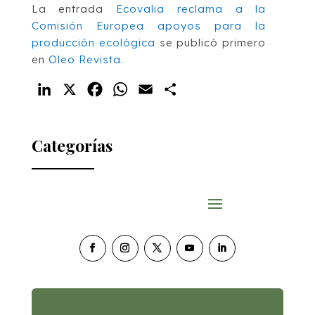
La entrada
Ecovalia reclama a la
Comisión Europea apoyos para la
producción ecológica
se publicó primero
en
Oleo Revista
.
LinkedIn
X
Facebook
WhatsApp
Email
Compartir
Categorías