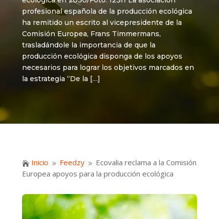
ecológica en 2030/Foto: 123rf La asociación
profesional española de la producción ecológica
ha remitido un escrito al vicepresidente de la
Comisión Europea, Frans Timmermans,
trasladándole la importancia de que la
producción ecológica disponga de los apoyos
necesarios para lograr los objetivos marcados en
la estrategia “De la […]
Inicio
Feedzy
Ecovalia reclama a la Comisión

9
9
Europea apoyos para la producción ecológica