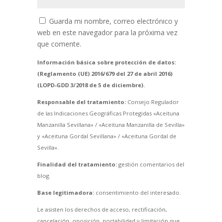
Guarda mi nombre, correo electrónico y
web en este navegador para la próxima vez
que comente.
Información básica sobre protección de datos:
(Reglamento (UE) 2016/679 del 27 de abril 2016)
(LOPD-GDD 3/2018 de 5 de diciembre).
Responsable del tratamiento:
Consejo Regulador
de las Indicaciones Geográficas Protegidas «Aceituna
Manzanilla Sevillana» / «Aceituna Manzanilla de Sevilla»
y «Aceituna Gordal Sevillana» / «Aceituna Gordal de
Sevilla».
Finalidad del tratamiento:
gestión comentarios del
blog.
Base legitimadora:
consentimiento del interesado.
Le asisten los derechos de acceso, rectificación,
cancelación, oposición, portabilidad y limitación que