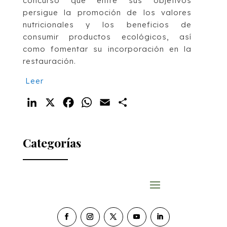
concurso que entre sus objetivos
persigue la promoción de los valores
nutricionales y los beneficios de
consumir productos ecológicos, así
como fomentar su incorporación en la
restauración.
Leer
LinkedIn
X
Facebook
WhatsApp
Email
Compartir
Categorías