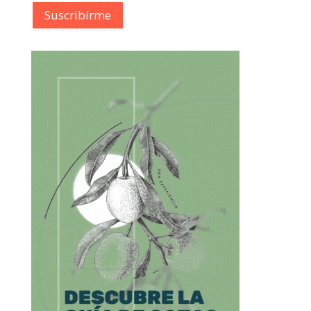
Suscribírme