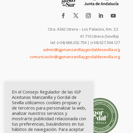
Ctra. A362 Utrera – Los Palacios, Km. 3,5
41.710 Utrera (Sevilla)
tel: (+34) 666.202.756 | (+34) 627.304.127
admin@igpmanzanillaygordaldesevilla.org
comunicación@igpmanzanillaygordaldesevilla.org
En el Consejo Regulador de las IGP
Aceitunas Manzanilla y Gordal de
Sevilla utilizamos cookies propias y
de terceros para personalizar la web,
analizar nuestros servicios y
mostrarte publicidad relacionada con
tus preferencias, basándonos en tus
hábitos de navegación. Para aceptar