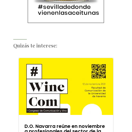
Quizás te interese:
D.O. Navarra reúne en noviembre
a profesionales del sector de la