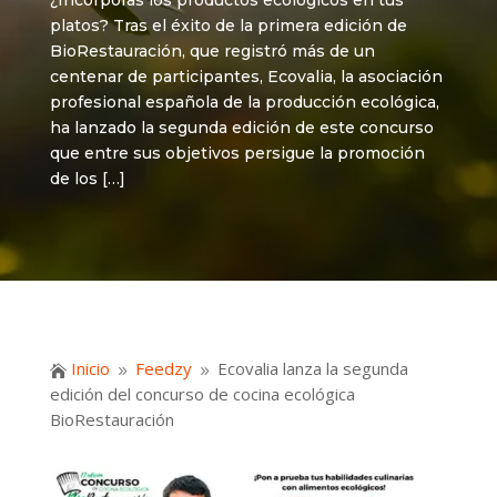
¿Incorporas los productos ecológicos en tus
platos? Tras el éxito de la primera edición de
BioRestauración, que registró más de un
centenar de participantes, Ecovalia, la asociación
profesional española de la producción ecológica,
ha lanzado la segunda edición de este concurso
que entre sus objetivos persigue la promoción
de los […]
Inicio
Feedzy
Ecovalia lanza la segunda

9
9
edición del concurso de cocina ecológica
BioRestauración