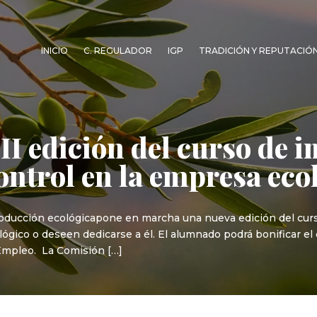
INICIO
C. REGULADOR
IGP
TRADICIÓN Y REPUTACIÓ
 II edición del curso de 
ontrol en la empresa eco
roducción ecológicapone en marcha una nueva edición del curs
lógico o deseen dedicarse a él. El alumnado podrá bonificar el
 Empleo. La Comisión […]