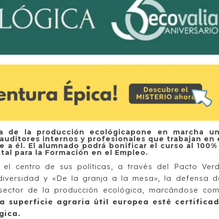
la de la producción ecológicapone en marcha u
auditores internos y profesionales que trabajan en 
 a él. El alumnado podrá bonificar el curso al 100%
tal para la Formación en el Empleo.
el centro de sus políticas, a través del Pacto Ver
diversidad y «De la granja a la mesa», la defensa d
 sector de la producción ecológica, marcándose co
 superficie agraria útil europea esté certifica
gica.