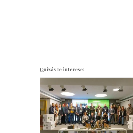
Quizás te interese: