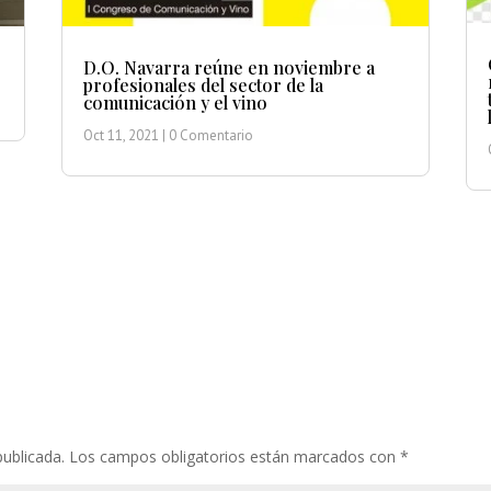
D.O. Navarra reúne en noviembre a
profesionales del sector de la
comunicación y el vino
Oct 11, 2021
| 0 Comentario
publicada.
Los campos obligatorios están marcados con
*