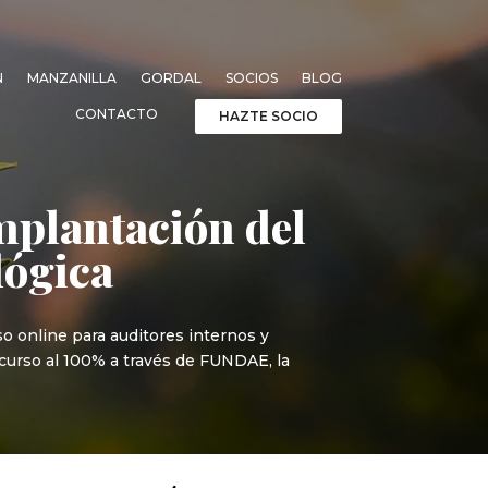
N
MANZANILLA
GORDAL
SOCIOS
BLOG
CONTACTO
HAZTE SOCIO
implantación del
lógica
o online para auditores internos y
 curso al 100% a través de FUNDAE, la