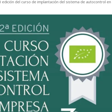
 II edición del curso de implantación del sistema de autocontrol en 