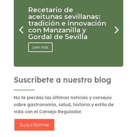
Recetario de
aceitunas sevillanas:
tradición e innovación
con Manzanilla y
Gordal de Sevilla
Leer más
Suscríbete a nuestro blog
No te pierdas las últimas noticias y consejos
sobre gastronomía, salud, historia y estilo de
vida con el Consejo Regulador.
Suscribírme