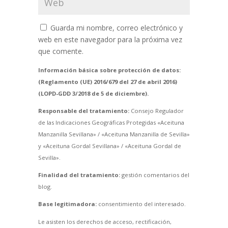
Guarda mi nombre, correo electrónico y
web en este navegador para la próxima vez
que comente.
Información básica sobre protección de datos:
(Reglamento (UE) 2016/679 del 27 de abril 2016)
(LOPD-GDD 3/2018 de 5 de diciembre).
Responsable del tratamiento:
Consejo Regulador
de las Indicaciones Geográficas Protegidas «Aceituna
Manzanilla Sevillana» / «Aceituna Manzanilla de Sevilla»
y «Aceituna Gordal Sevillana» / «Aceituna Gordal de
Sevilla».
Finalidad del tratamiento:
gestión comentarios del
blog.
Base legitimadora:
consentimiento del interesado.
Le asisten los derechos de acceso, rectificación,