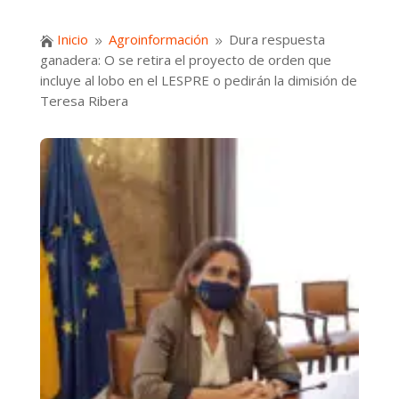
Inicio
Agroinformación
Dura respuesta

9
9
ganadera: O se retira el proyecto de orden que
incluye al lobo en el LESPRE o pedirán la dimisión de
Teresa Ribera