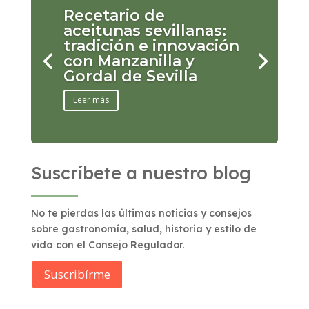
Recetario de
aceitunas sevillanas:
tradición e innovación
con Manzanilla y
Gordal de Sevilla
Leer más
Suscríbete a nuestro blog
No te pierdas las últimas noticias y consejos
sobre gastronomía, salud, historia y estilo de
vida con el Consejo Regulador.
Suscribírme