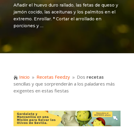
Añadir el huevo duro rallado, las fetas de queso y
jamón cocido, las aceitunas y los palmitos en el
extremo. Enrollar. * Cortar el arrollado en
porciones y …
Inicio
Recetas Feedzy
Dos
recetas

9
9
sencillas y que sorprenderán a los paladares más
exigentes en estas fiestas