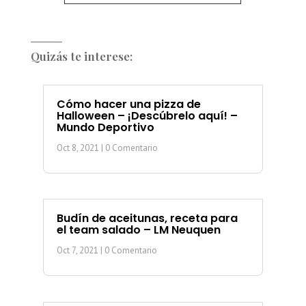
Quizás te interese:
Cómo hacer una pizza de
Halloween – ¡Descúbrelo aquí! –
Mundo Deportivo
Oct 8, 2021
| 0 Comentario
Budín de aceitunas, receta para
el team salado – LM Neuquen
Oct 7, 2021
| 0 Comentario