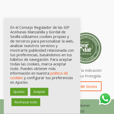
En el Consejo Regulador de las IGP
Aceitunas Manzanilla y Gordal de
Sevilla utilizamos cookies propias y
de terceros para personalizar la web,
analizar nuestros servicios y
mostrarte publicidad relacionada con
tus preferencias, basándonos en tus
hábitos de navegación. Para aceptar
todas las cookies, marca aceptar
todo. Puedes obtener más
Calidad certificada por Origen. Sellos de la Indicación
información en nuestra
política de
Geográfica Protegida.
cookies
y configurar tus preferencias
en Ajustes.
Zona de Socios
Ajustes
Aceptar
Rechazar todo
© Consejo Regulador de las IGP Aceitunas
Manzanilla y Gordal de Sevilla, 2025.