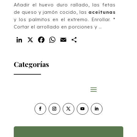
Añadir el huevo duro rallado, las fetas
de queso y jamón cocido, las
aceitunas
y los palmitos en el extremo. Enrollar. *
Cortar el arrollado en porciones y …
LinkedIn
X
Facebook
WhatsApp
Email
Compartir
Categorías