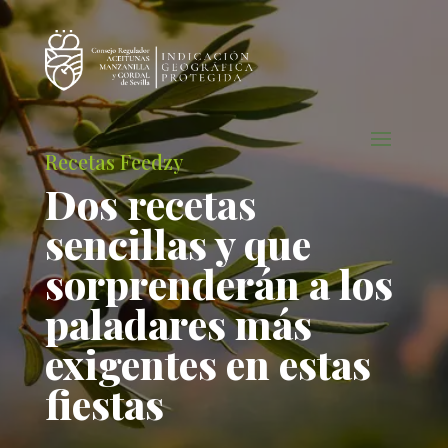
Recetas Feedzy
Dos
recetas
sencillas y que
sorprenderán a los
paladares más
exigentes en estas
fiestas