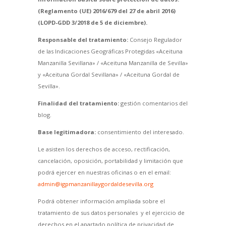
(Reglamento (UE) 2016/679 del 27 de abril 2016)
(LOPD-GDD 3/2018 de 5 de diciembre).
Responsable del tratamiento:
Consejo Regulador
de las Indicaciones Geográficas Protegidas «Aceituna
Manzanilla Sevillana» / «Aceituna Manzanilla de Sevilla»
y «Aceituna Gordal Sevillana» / «Aceituna Gordal de
Sevilla».
Finalidad del tratamiento:
gestión comentarios del
blog.
Base legitimadora:
consentimiento del interesado.
Le asisten los derechos de acceso, rectificación,
cancelación, oposición, portabilidad y limitación que
podrá ejercer en nuestras oficinas o en el email:
admin@igpmanzanillaygordaldesevilla.org
Podrá obtener información ampliada sobre el
tratamiento de sus datos personales y el ejercicio de
derechos en el apartado política de privacidad de