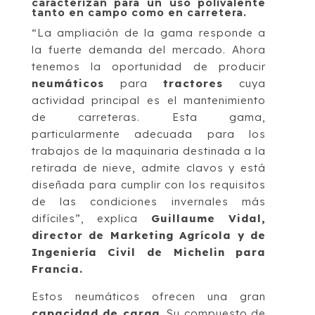
caracterizan para un uso polivalente
tanto en campo como en carretera.
“La ampliación de la gama responde a
la fuerte demanda del mercado. Ahora
tenemos la oportunidad de producir
neumáticos
para
tractores
cuya
actividad principal es el mantenimiento
de carreteras. Esta gama,
particularmente adecuada para los
trabajos de la maquinaria destinada a la
retirada de nieve, admite clavos y está
diseñada para cumplir con los requisitos
de las condiciones invernales más
difíciles”, explica
Guillaume Vidal,
director de Marketing Agrícola y de
Ingeniería Civil de Michelin para
Francia.
Estos neumáticos ofrecen una gran
capacidad de carga
. Su compuesto de