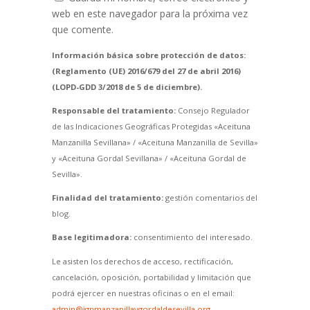
web en este navegador para la próxima vez
que comente.
Información básica sobre protección de datos:
(Reglamento (UE) 2016/679 del 27 de abril 2016)
(LOPD-GDD 3/2018 de 5 de diciembre).
Responsable del tratamiento:
Consejo Regulador
de las Indicaciones Geográficas Protegidas «Aceituna
Manzanilla Sevillana» / «Aceituna Manzanilla de Sevilla»
y «Aceituna Gordal Sevillana» / «Aceituna Gordal de
Sevilla».
Finalidad del tratamiento:
gestión comentarios del
blog.
Base legitimadora:
consentimiento del interesado.
Le asisten los derechos de acceso, rectificación,
cancelación, oposición, portabilidad y limitación que
podrá ejercer en nuestras oficinas o en el email:
admin@igpmanzanillaygordaldesevilla.org