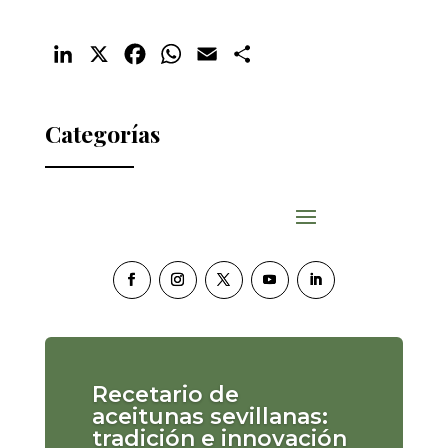
LinkedIn
X
Facebook
WhatsApp
Email
Compartir
Categorías
Recetario de
aceitunas sevillanas:
tradición e innovación