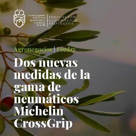
Agronegocios
|
Feedzy
Dos nuevas
medidas de la
gama de
neumáticos
Michelin
CrossGrip