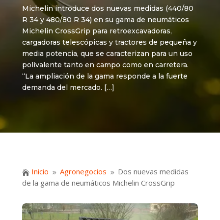
Michelin introduce dos nuevas medidas (440/80
R 34 y 480/80 R 34) en su gama de neumáticos
Michelin CrossGrip para retroexcavadoras,
cargadoras telescópicas y tractores de pequeña y
media potencia, que se caracterizan para un uso
polivalente tanto en campo como en carretera.
“La ampliación de la gama responde a la fuerte
demanda del mercado. […]
Inicio
Agronegocios
Dos nuevas medidas

9
9
de la gama de neumáticos Michelin CrossGrip