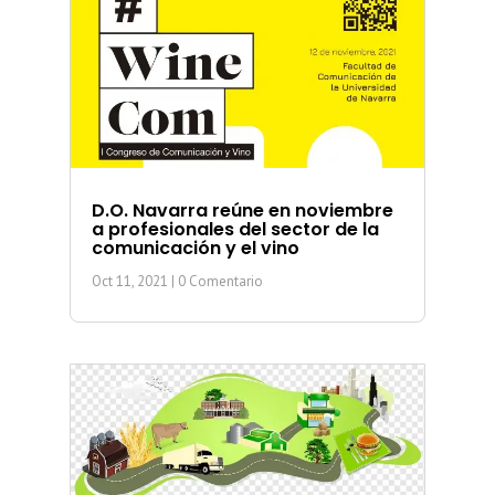
D.O. Navarra reúne en noviembre
a profesionales del sector de la
comunicación y el vino
Oct 11, 2021
| 0 Comentario