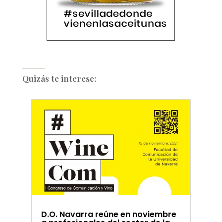
Quizás te interese:
D.O. Navarra reúne en noviembre