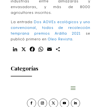
industrias entre almazaras y
envasadoras, y más de 8000
agricultores inscritos.
La entrada
Dos AOVEs ecológicos y uno
convencional, todos de recolección
temprana premios Ardilla 2021
se
publicó primero en
Oleo Revista
.
LinkedIn
X
Facebook
WhatsApp
Email
Compartir
Categorías