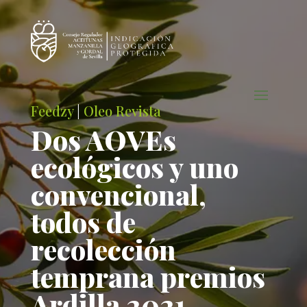
Feedzy
|
Oleo Revista
Dos AOVEs
ecológicos y uno
convencional,
todos de
recolección
temprana premios
Ardilla 2021