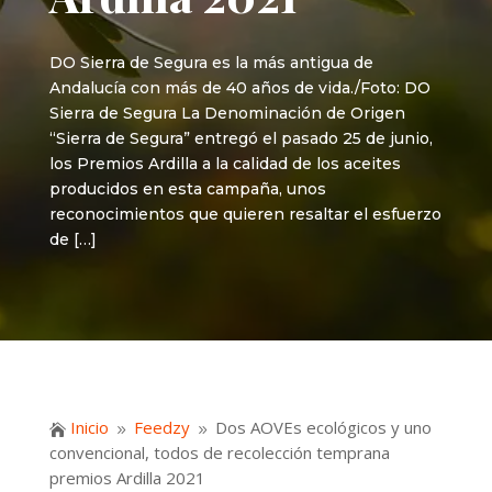
DO Sierra de Segura es la más antigua de
Andalucía con más de 40 años de vida./Foto: DO
Sierra de Segura La Denominación de Origen
“Sierra de Segura” entregó el pasado 25 de junio,
los Premios Ardilla a la calidad de los aceites
producidos en esta campaña, unos
reconocimientos que quieren resaltar el esfuerzo
de […]
Inicio
Feedzy
Dos AOVEs ecológicos y uno

9
9
convencional, todos de recolección temprana
premios Ardilla 2021