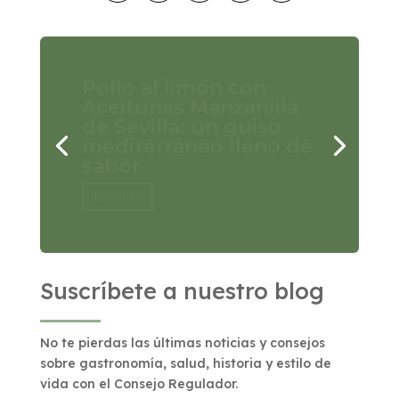
El Consejo Regulador
lanza la campaña
nacional “Sevilla en
cada Aceituna” para
proteger y poner en
valor el legado del
campo sevillano
Leer más
Suscríbete a nuestro blog
No te pierdas las últimas noticias y consejos
sobre gastronomía, salud, historia y estilo de
vida con el Consejo Regulador.