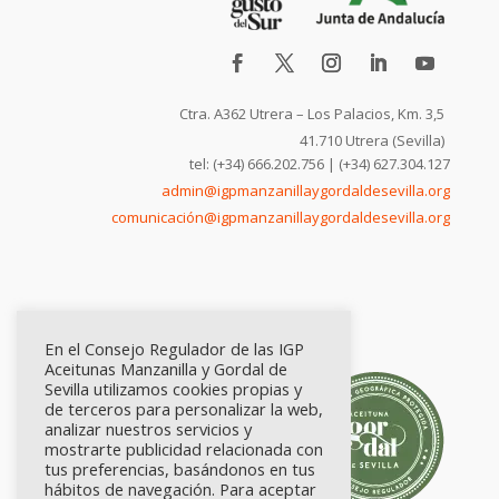
Ctra. A362 Utrera – Los Palacios, Km. 3,5
41.710 Utrera (Sevilla)
tel: (+34) 666.202.756 | (+34) 627.304.127
admin@igpmanzanillaygordaldesevilla.org
comunicación@igpmanzanillaygordaldesevilla.org
En el Consejo Regulador de las IGP
Aceitunas Manzanilla y Gordal de
Sevilla utilizamos cookies propias y
de terceros para personalizar la web,
analizar nuestros servicios y
mostrarte publicidad relacionada con
tus preferencias, basándonos en tus
hábitos de navegación. Para aceptar