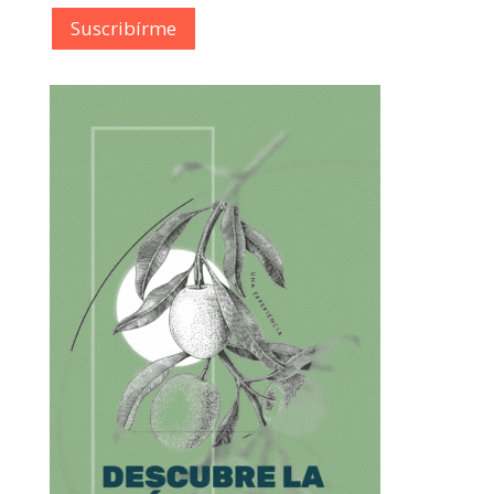
Suscribírme