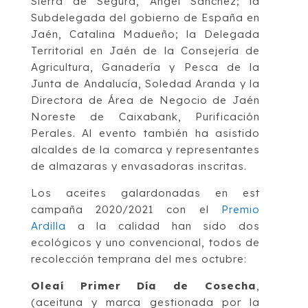
Sierra de Segura, Ángel Sánchez; la
Subdelegada del gobierno de España en
Jaén, Catalina Madueño; la Delegada
Territorial en Jaén de la Consejería de
Agricultura, Ganadería y Pesca de la
Junta de Andalucía, Soledad Aranda y la
Directora de Área de Negocio de Jaén
Noreste de Caixabank, Purificación
Perales. Al evento también ha asistido
alcaldes de la comarca y representantes
de almazaras y envasadoras inscritas.
Los aceites galardonadas en est
campaña 2020/2021 con el
Premio
Ardilla
a la calidad han sido dos
ecológicos y uno convencional, todos de
recolección temprana del mes octubre:
Oleaí Primer Día de Cosecha
,
(aceituna y marca gestionada por la