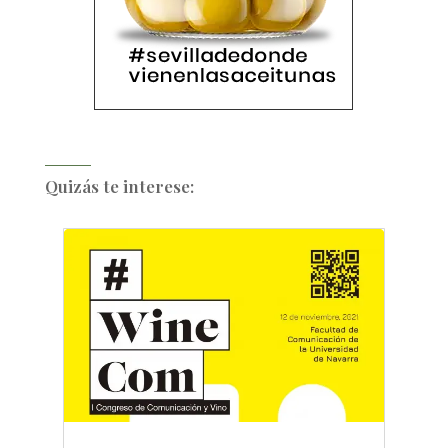
Quizás te interese: