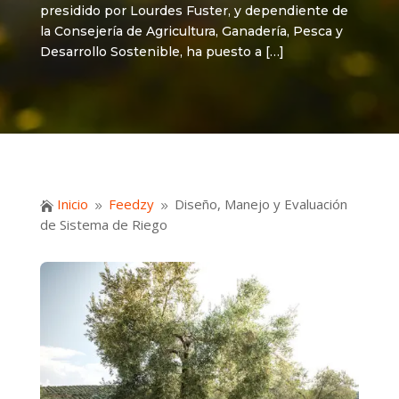
presidido por Lourdes Fuster, y dependiente de
la Consejería de Agricultura, Ganadería, Pesca y
Desarrollo Sostenible, ha puesto a […]
Inicio
Feedzy
Diseño, Manejo y Evaluación

9
9
de Sistema de Riego