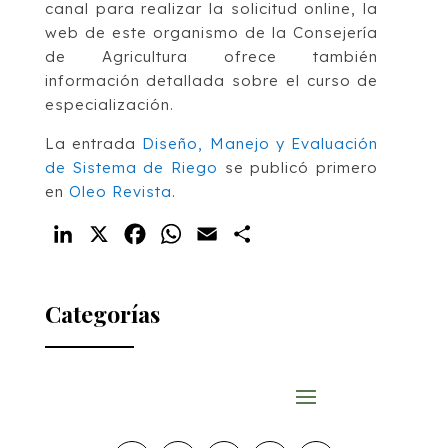
canal para realizar la solicitud online, la
web de este organismo de la Consejería
de Agricultura ofrece también
información detallada sobre el curso de
especialización.
La entrada
Diseño, Manejo y Evaluación
de Sistema de Riego
se publicó primero
en
Oleo Revista
.
LinkedIn
X
Facebook
WhatsApp
Email
Compartir
Categorías