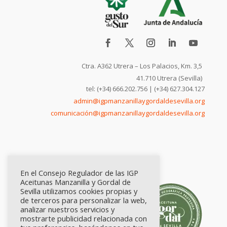
Ctra. A362 Utrera – Los Palacios, Km. 3,5
41.710 Utrera (Sevilla)
tel: (+34) 666.202.756 | (+34) 627.304.127
admin@igpmanzanillaygordaldesevilla.org
comunicación@igpmanzanillaygordaldesevilla.org
En el Consejo Regulador de las IGP
Aceitunas Manzanilla y Gordal de
Sevilla utilizamos cookies propias y
de terceros para personalizar la web,
analizar nuestros servicios y
mostrarte publicidad relacionada con