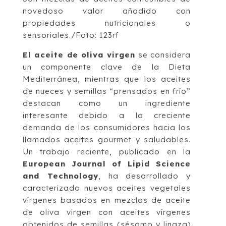
novedoso valor añadido con
propiedades nutricionales o
sensoriales./Foto: 123rf
El aceite de oliva virgen
se considera
un componente clave de la Dieta
Mediterránea, mientras que los aceites
de nueces y semillas “prensados ​​en frío”
destacan como un ingrediente
interesante debido a la creciente
demanda de los consumidores hacia los
llamados aceites gourmet y saludables.
Un trabajo reciente, publicado en la
European Journal of Lipid Science
and Technology
, ha desarrollado y
caracterizado nuevos aceites vegetales
vírgenes basados ​​en mezclas de aceite
de oliva virgen con aceites vírgenes
obtenidos de semillas (sésamo y linaza)