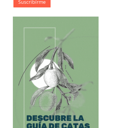
Suscribírme