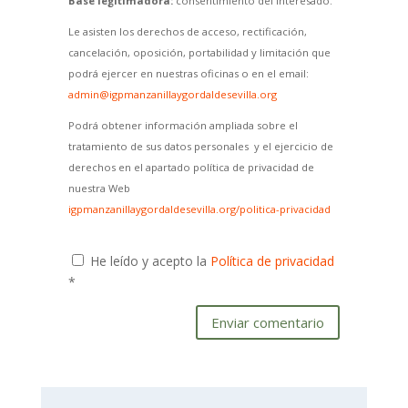
Base legitimadora:
consentimiento del interesado.
Le asisten los derechos de acceso, rectificación,
cancelación, oposición, portabilidad y limitación que
podrá ejercer en nuestras oficinas o en el email:
admin@igpmanzanillaygordaldesevilla.org
Podrá obtener información ampliada sobre el
tratamiento de sus datos personales y el ejercicio de
derechos en el apartado política de privacidad de
nuestra Web
igpmanzanillaygordaldesevilla.org/politica-privacidad
He leído y acepto la
Política de privacidad
*
Enviar comentario