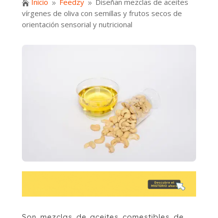
Inicio
Feedzy
Diseñan mezclas de aceites

9
9
vírgenes de oliva con semillas y frutos secos de
orientación sensorial y nutricional
Son mezclas de aceites comestibles de