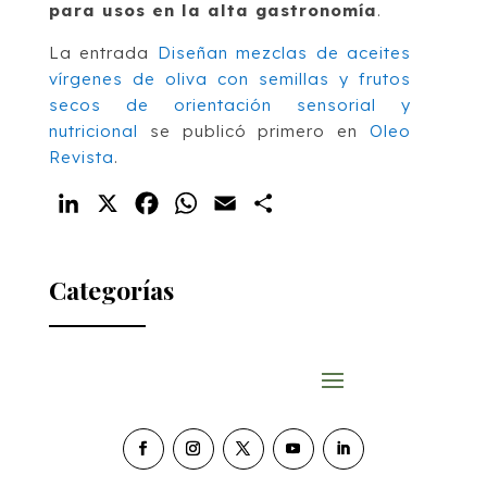
para usos en la alta gastronomía
.
La entrada
Diseñan mezclas de aceites
vírgenes de oliva con semillas y frutos
secos de orientación sensorial y
nutricional
se publicó primero en
Oleo
Revista
.
LinkedIn
X
Facebook
WhatsApp
Email
Compartir
Categorías