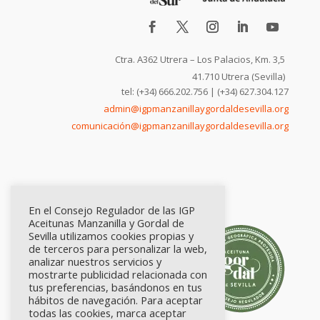
Ctra. A362 Utrera – Los Palacios, Km. 3,5
41.710 Utrera (Sevilla)
tel: (+34) 666.202.756 | (+34) 627.304.127
admin@igpmanzanillaygordaldesevilla.org
comunicación@igpmanzanillaygordaldesevilla.org
En el Consejo Regulador de las IGP
Aceitunas Manzanilla y Gordal de
Sevilla utilizamos cookies propias y
de terceros para personalizar la web,
analizar nuestros servicios y
mostrarte publicidad relacionada con
tus preferencias, basándonos en tus
hábitos de navegación. Para aceptar
todas las cookies, marca aceptar