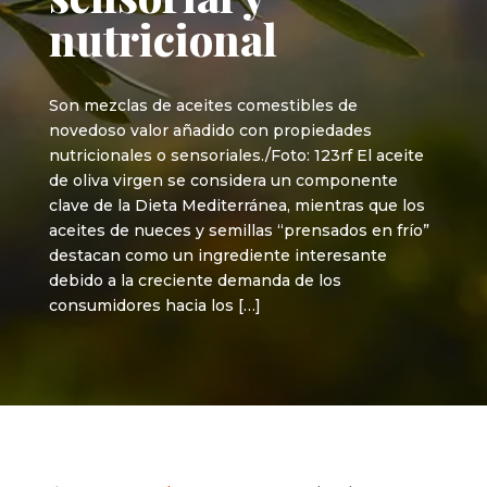
nutricional
Son mezclas de aceites comestibles de
novedoso valor añadido con propiedades
nutricionales o sensoriales./Foto: 123rf El aceite
de oliva virgen se considera un componente
clave de la Dieta Mediterránea, mientras que los
aceites de nueces y semillas “prensados ​​en frío”
destacan como un ingrediente interesante
debido a la creciente demanda de los
consumidores hacia los […]