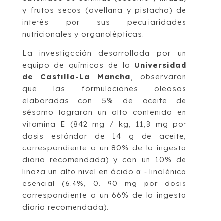
y frutos secos (avellana y pistacho) de
interés por sus peculiaridades
nutricionales y organolépticas.
La investigación desarrollada por un
equipo de químicos de la
Universidad
de Castilla-La Mancha
, observaron
que las formulaciones oleosas
elaboradas con 5% de aceite de
sésamo lograron un alto contenido en
vitamina E (842 mg / kg, 11,8 mg por
dosis estándar de 14 g de aceite,
correspondiente a un 80% de la ingesta
diaria recomendada) y con un 10% de
linaza un alto nivel en ácido α ‐ linolénico
esencial (6.4%, 0. 90 mg por dosis
correspondiente a un 66% de la ingesta
diaria recomendada).