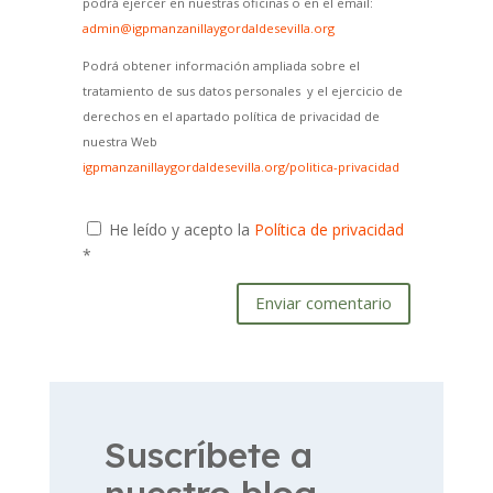
podrá ejercer en nuestras oficinas o en el email:
admin@igpmanzanillaygordaldesevilla.org
Podrá obtener información ampliada sobre el
tratamiento de sus datos personales y el ejercicio de
derechos en el apartado política de privacidad de
nuestra Web
igpmanzanillaygordaldesevilla.org/politica-privacidad
He leído y acepto la
Política de privacidad
*
Enviar comentario
Suscríbete a
nuestro blog