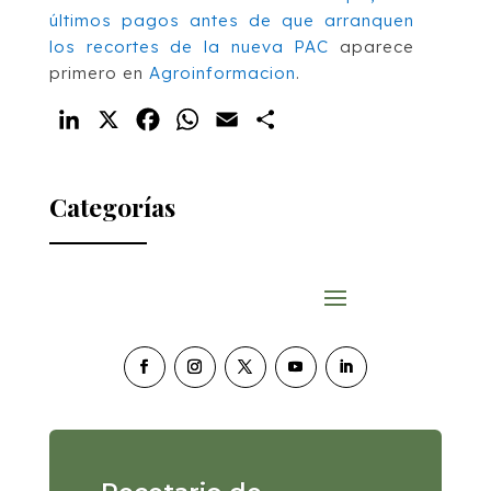
últimos pagos antes de que arranquen
los recortes de la nueva PAC
aparece
primero en
Agroinformacion
.
LinkedIn
X
Facebook
WhatsApp
Email
Compartir
Categorías