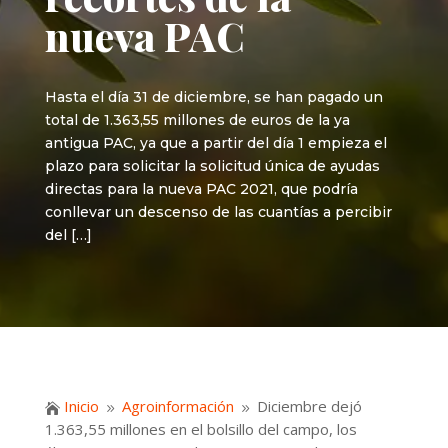
nueva PAC
Hasta el día 31 de diciembre, se han pagado un
total de 1.363,55 millones de euros de la ya
antigua PAC, ya que a partir del día 1 empieza el
plazo para solicitar la solicitud única de ayudas
directas para la nueva PAC 2021, que podría
conllevar un descenso de las cuantías a percibir
del […]
Inicio
Agroinformación
Diciembre dejó

9
9
1.363,55 millones en el bolsillo del campo, los