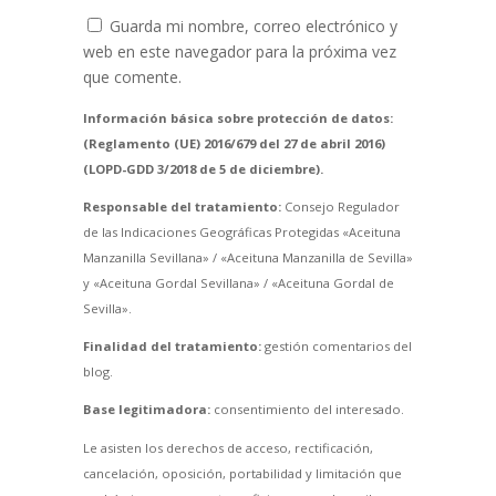
Guarda mi nombre, correo electrónico y
web en este navegador para la próxima vez
que comente.
Información básica sobre protección de datos:
(Reglamento (UE) 2016/679 del 27 de abril 2016)
(LOPD-GDD 3/2018 de 5 de diciembre).
Responsable del tratamiento:
Consejo Regulador
de las Indicaciones Geográficas Protegidas «Aceituna
Manzanilla Sevillana» / «Aceituna Manzanilla de Sevilla»
y «Aceituna Gordal Sevillana» / «Aceituna Gordal de
Sevilla».
Finalidad del tratamiento:
gestión comentarios del
blog.
Base legitimadora:
consentimiento del interesado.
Le asisten los derechos de acceso, rectificación,
cancelación, oposición, portabilidad y limitación que