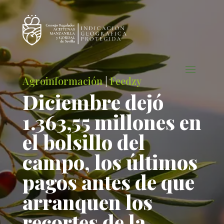
Agroinformación
|
Feedzy
Diciembre dejó
1.363,55 millones en
el bolsillo del
campo, los últimos
pagos antes de que
arranquen los
recortes de la