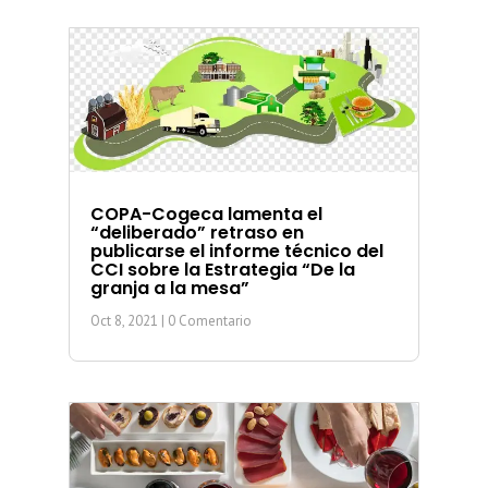
COPA-Cogeca lamenta el
“deliberado” retraso en
publicarse el informe técnico del
CCI sobre la Estrategia “De la
granja a la mesa”
Oct 8, 2021
| 0 Comentario