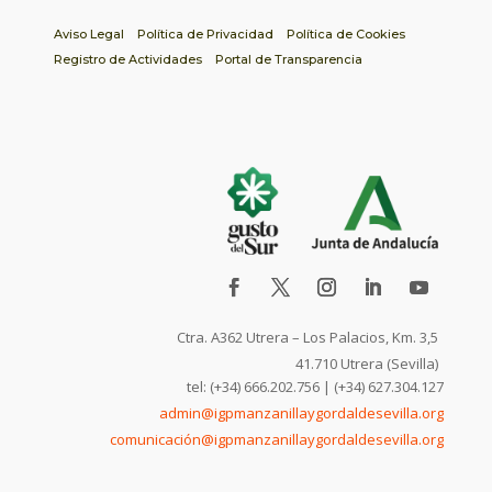
Aviso Legal
Política de Privacidad
Política de Cookies
Registro de Actividades
Portal de Transparencia
Ctra. A362 Utrera – Los Palacios, Km. 3,5
41.710 Utrera (Sevilla)
tel: (+34) 666.202.756 | (+34) 627.304.127
admin@igpmanzanillaygordaldesevilla.org
comunicación@igpmanzanillaygordaldesevilla.org