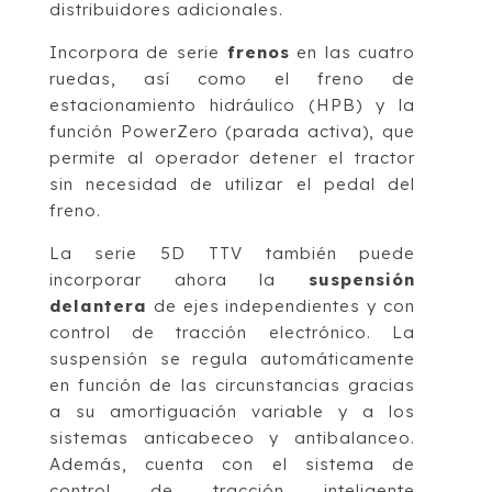
distribuidores adicionales.
Incorpora de serie
frenos
en las cuatro
ruedas, así como el freno de
estacionamiento hidráulico (HPB) y la
función PowerZero (parada activa), que
permite al operador detener el tractor
sin necesidad de utilizar el pedal del
freno.
La serie 5D TTV también puede
incorporar ahora la
suspensión
delantera
de ejes independientes y con
control de tracción electrónico. La
suspensión se regula automáticamente
en función de las circunstancias gracias
a su amortiguación variable y a los
sistemas anticabeceo y antibalanceo.
Además, cuenta con el sistema de
control de tracción inteligente