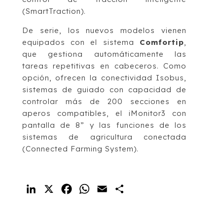
(SmartTraction).
De serie, los nuevos modelos vienen
equipados con el sistema
Comfortip
,
que gestiona automáticamente las
tareas repetitivas en cabeceros. Como
opción, ofrecen la conectividad Isobus,
sistemas de guiado con capacidad de
controlar más de 200 secciones en
aperos compatibles, el iMonitor3 con
pantalla de 8” y las funciones de los
sistemas de agricultura conectada
(Connected Farming System).
LinkedIn
X
Facebook
WhatsApp
Email
Compartir