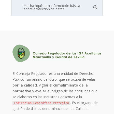
Pincha aquí para información básica
sobre protección de datos
El Consejo Regulador es una entidad de Derecho
Público, sin ánimo de lucro, que se ocupa de
velar
por la calidad
, vigilar el
cumplimiento de la
normativa
y
avalar el origen
de las aceitunas que
se elaboran en las industrias adscritas a la
. Es el órgano de
Indicación Geográfica Protegida
gestión de dichas denominaciones de Calidad.