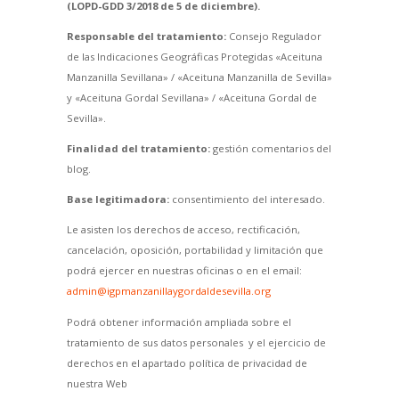
(LOPD-GDD 3/2018 de 5 de diciembre).
Responsable del tratamiento:
Consejo Regulador
de las Indicaciones Geográficas Protegidas «Aceituna
Manzanilla Sevillana» / «Aceituna Manzanilla de Sevilla»
y «Aceituna Gordal Sevillana» / «Aceituna Gordal de
Sevilla».
Finalidad del tratamiento:
gestión comentarios del
blog.
Base legitimadora:
consentimiento del interesado.
Le asisten los derechos de acceso, rectificación,
cancelación, oposición, portabilidad y limitación que
podrá ejercer en nuestras oficinas o en el email:
admin@igpmanzanillaygordaldesevilla.org
Podrá obtener información ampliada sobre el
tratamiento de sus datos personales y el ejercicio de
derechos en el apartado política de privacidad de
nuestra Web