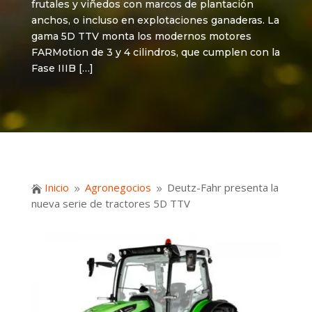
frutales y viñedos con marcos de plantación
anchos, o incluso en explotaciones ganaderas. La
gama 5D TTV monta los modernos motores
FARMotion de 3 y 4 cilindros, que cumplen con la
Fase IIIB […]
Inicio
Agronegocios
Deutz-Fahr presenta la

9
9
nueva serie de tractores 5D TTV