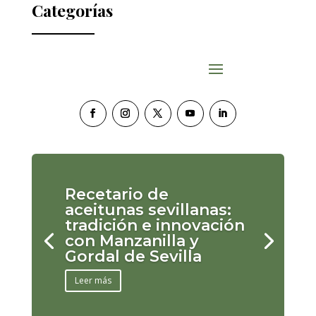
Categorías
Recetario de
aceitunas sevillanas:
tradición e innovación
con Manzanilla y
Gordal de Sevilla
Leer más