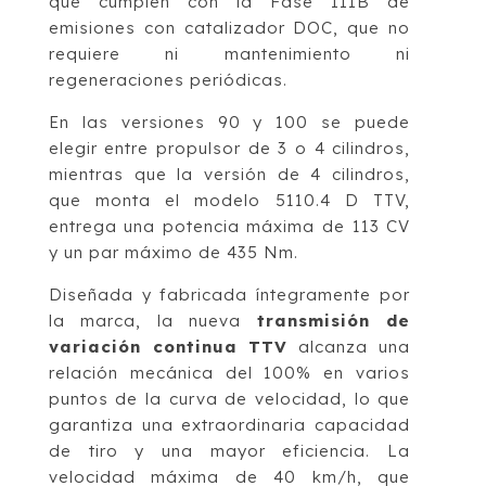
que cumplen con la Fase IIIB de
emisiones con catalizador DOC, que no
requiere ni mantenimiento ni
regeneraciones periódicas.
En las versiones 90 y 100 se puede
elegir entre propulsor de 3 o 4 cilindros,
mientras que la versión de 4 cilindros,
que monta el modelo 5110.4 D TTV,
entrega una potencia máxima de 113 CV
y un par máximo de 435 Nm.
Diseñada y fabricada íntegramente por
la marca, la nueva
transmisión de
variación continua TTV
alcanza una
relación mecánica del 100% en varios
puntos de la curva de velocidad, lo que
garantiza una extraordinaria capacidad
de tiro y una mayor eficiencia. La
velocidad máxima de 40 km/h, que