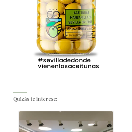
Quizás te interese: