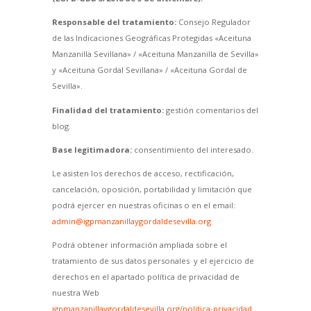
Responsable del tratamiento:
Consejo Regulador
de las Indicaciones Geográficas Protegidas «Aceituna
Manzanilla Sevillana» / «Aceituna Manzanilla de Sevilla»
y «Aceituna Gordal Sevillana» / «Aceituna Gordal de
Sevilla».
Finalidad del tratamiento:
gestión comentarios del
blog.
Base legitimadora:
consentimiento del interesado.
Le asisten los derechos de acceso, rectificación,
cancelación, oposición, portabilidad y limitación que
podrá ejercer en nuestras oficinas o en el email:
admin@igpmanzanillaygordaldesevilla.org
Podrá obtener información ampliada sobre el
tratamiento de sus datos personales y el ejercicio de
derechos en el apartado política de privacidad de
nuestra Web
igpmanzanillaygordaldesevilla.org/politica-privacidad