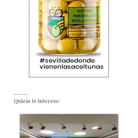
Quizás te interese: