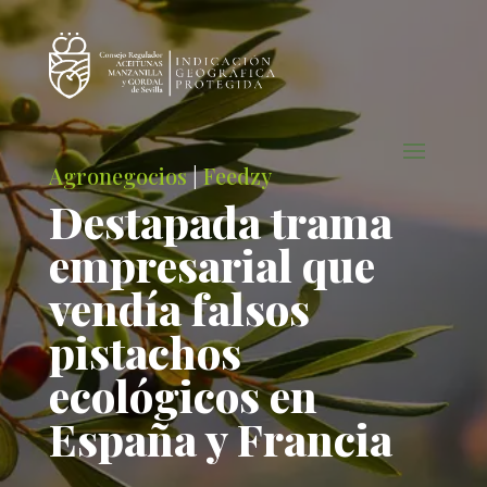
Agronegocios
|
Feedzy
Destapada trama
empresarial que
vendía falsos
pistachos
ecológicos en
España y Francia