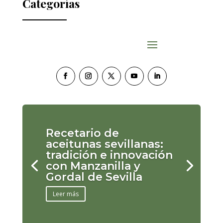
Categorías
Recetario de
aceitunas sevillanas:
tradición e innovación
con Manzanilla y
Gordal de Sevilla
Leer más