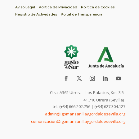
Aviso Legal
Política de Privacidad
Política de Cookies
Registro de Actividades
Portal de Transparencia
Ctra. A362 Utrera – Los Palacios, Km. 3,5
41.710 Utrera (Sevilla)
tel: (+34) 666.202.756 | (+34) 627.304.127
admin@igpmanzanillaygordaldesevilla.org
comunicación@igpmanzanillaygordaldesevilla.org