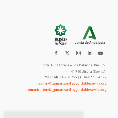
Ctra. A362 Utrera – Los Palacios, Km. 3,5
41.710 Utrera (Sevilla)
tel: (+34) 666.202.756 | (+34) 627.304.127
admin@igpmanzanillaygordaldesevilla.org
comunicación@igpmanzanillaygordaldesevilla.org