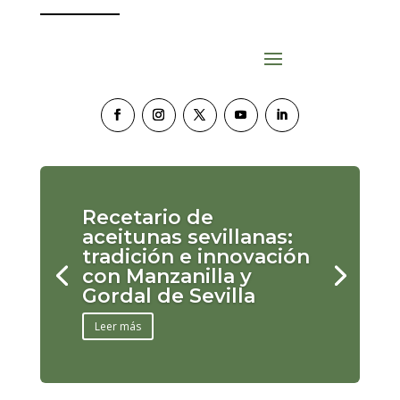
Recetario de
aceitunas sevillanas:
tradición e innovación
con Manzanilla y
Gordal de Sevilla
Leer más