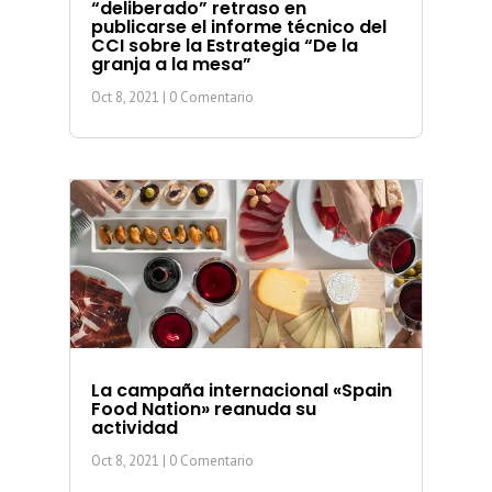
“deliberado” retraso en
publicarse el informe técnico del
CCI sobre la Estrategia “De la
granja a la mesa”
Oct 8, 2021
| 0 Comentario
La campaña internacional «Spain
Food Nation» reanuda su
actividad
Oct 8, 2021
| 0 Comentario