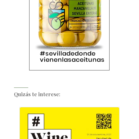
Quizás te interese: