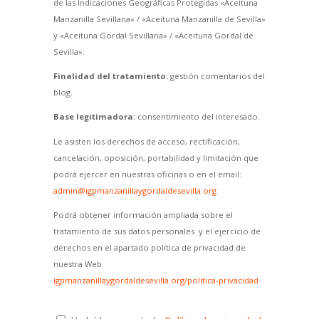
de las Indicaciones Geográficas Protegidas «Aceituna
Manzanilla Sevillana» / «Aceituna Manzanilla de Sevilla»
y «Aceituna Gordal Sevillana» / «Aceituna Gordal de
Sevilla».
Finalidad del tratamiento:
gestión comentarios del
blog.
Base legitimadora:
consentimiento del interesado.
Le asisten los derechos de acceso, rectificación,
cancelación, oposición, portabilidad y limitación que
podrá ejercer en nuestras oficinas o en el email:
admin@igpmanzanillaygordaldesevilla.org
Podrá obtener información ampliada sobre el
tratamiento de sus datos personales y el ejercicio de
derechos en el apartado política de privacidad de
nuestra Web
igpmanzanillaygordaldesevilla.org/politica-privacidad