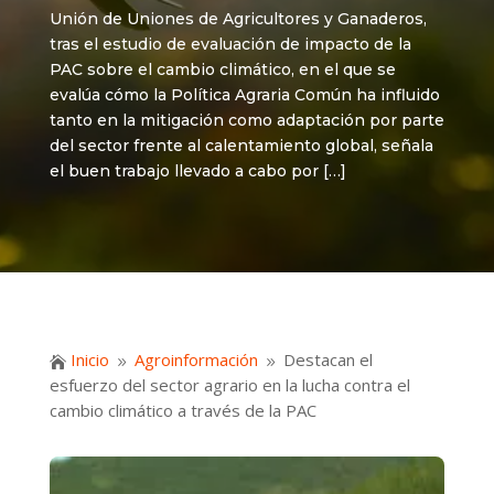
Unión de Uniones de Agricultores y Ganaderos,
tras el estudio de evaluación de impacto de la
PAC sobre el cambio climático, en el que se
evalúa cómo la Política Agraria Común ha influido
tanto en la mitigación como adaptación por parte
del sector frente al calentamiento global, señala
el buen trabajo llevado a cabo por […]
Inicio
Agroinformación
Destacan el

9
9
esfuerzo del sector agrario en la lucha contra el
cambio climático a través de la PAC