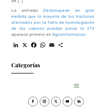
de […]
La entrada
Desbloquean en gran
medida que la mayoría de los tractores
afectados por la falta de homologación
de las cabinas puedan pasar la ITV
aparece primero en
Agroinformacion
.
LinkedIn
X
Facebook
WhatsApp
Email
Compartir
Categorías