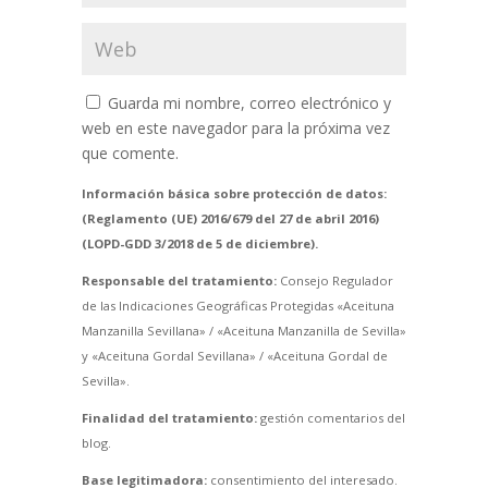
Guarda mi nombre, correo electrónico y
web en este navegador para la próxima vez
que comente.
Información básica sobre protección de datos:
(Reglamento (UE) 2016/679 del 27 de abril 2016)
(LOPD-GDD 3/2018 de 5 de diciembre).
Responsable del tratamiento:
Consejo Regulador
de las Indicaciones Geográficas Protegidas «Aceituna
Manzanilla Sevillana» / «Aceituna Manzanilla de Sevilla»
y «Aceituna Gordal Sevillana» / «Aceituna Gordal de
Sevilla».
Finalidad del tratamiento:
gestión comentarios del
blog.
Base legitimadora:
consentimiento del interesado.