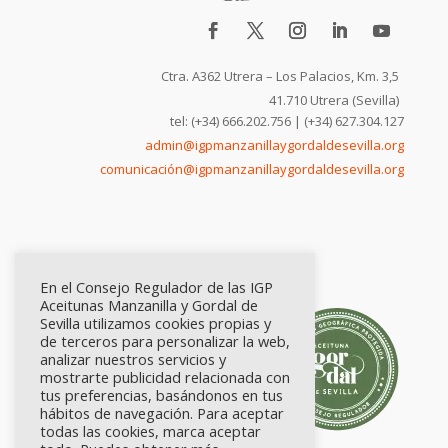
Ctra. A362 Utrera – Los Palacios, Km. 3,5
41.710 Utrera (Sevilla)
tel: (+34) 666.202.756 | (+34) 627.304.127
admin@igpmanzanillaygordaldesevilla.org
comunicación@igpmanzanillaygordaldesevilla.org
En el Consejo Regulador de las IGP
Aceitunas Manzanilla y Gordal de
Sevilla utilizamos cookies propias y
de terceros para personalizar la web,
analizar nuestros servicios y
mostrarte publicidad relacionada con
tus preferencias, basándonos en tus
hábitos de navegación. Para aceptar
todas las cookies, marca aceptar