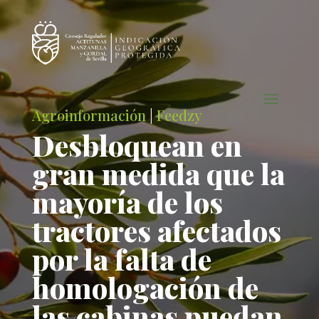
Agroinformación
|
Feedzy
Desbloquean en
gran medida que la
mayoría de los
tractores afectados
por la falta de
homologación de
las cabinas puedan