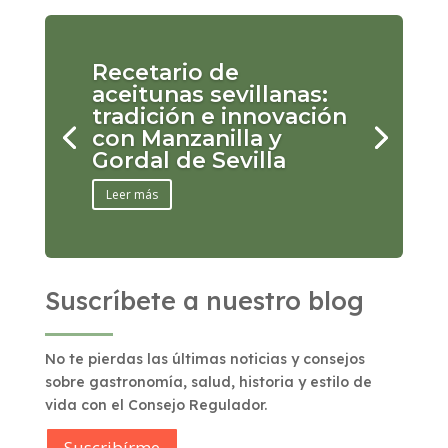
Recetario de
aceitunas sevillanas:
tradición e innovación
con Manzanilla y
Gordal de Sevilla
Leer más
Suscríbete a nuestro blog
No te pierdas las últimas noticias y consejos
sobre gastronomía, salud, historia y estilo de
vida con el Consejo Regulador.
Suscribírme