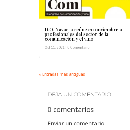
D.O. Navarra reúne en noviembre a
profesionales del sector de la
comunicación y el vino
Oct 11, 2021
| 0 Comentario
« Entradas más antiguas
DEJA UN COMENTARIO
0 comentarios
Enviar un comentario