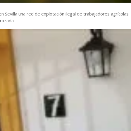
en Sevilla una red de explotación ilegal de trabajadores agrícolas
arazada