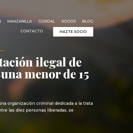
N
MANZANILLA
GORDAL
SOCIOS
BLOG
CONTACTO
HAZTE SOCIO
tación ilegal de
 una menor de 15
una organización criminal dedicada a la trata
re las diez personas liberadas, se