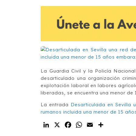
La Guardia Civil y la Policía Naciona
desarticulado una organización crimi
explotación laboral en labores agríco
liberadas, se encuentra una menor de
La entrada
Desarticulada en Sevilla 
rumanos incluida una menor de 15 añ
LinkedIn
X
Facebook
WhatsApp
Email
Compartir