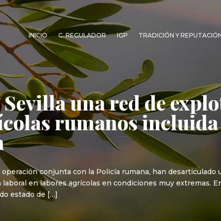
INICIO
C. REGULADOR
IGP
TRADICIÓN Y REPUTACIÓ
Sevilla una red de explo
ícolas rumanos incluida
a
na operación conjunta con la Policía rumana, han desarticulado 
laboral en labores agrícolas en condiciones muy extremas. Ent
do estado de […]