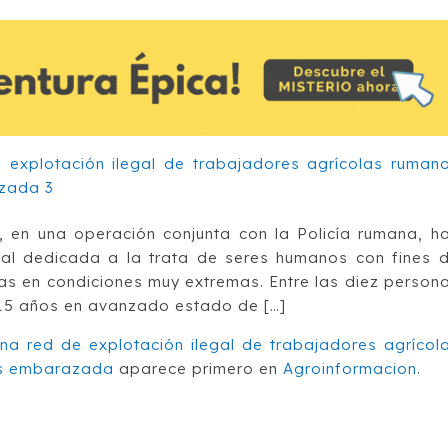
l, en una operación conjunta con la Policía rumana, h
nal dedicada a la trata de seres humanos con fines 
las en condiciones muy extremas. Entre las diez person
 15 años en avanzado estado de […]
una red de explotación ilegal de trabajadores agrícol
os embarazada
aparece primero en
Agroinformacion
.