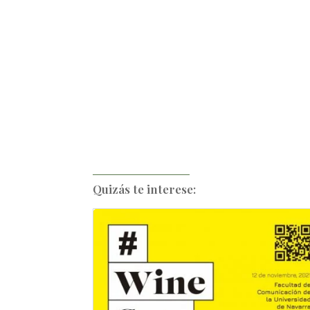
Quizás te interese: