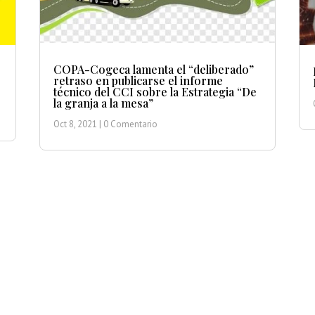
COPA-Cogeca lamenta el “deliberado”
retraso en publicarse el informe
técnico del CCI sobre la Estrategia “De
la granja a la mesa”
Oct 8, 2021
| 0 Comentario