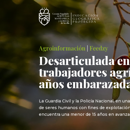
Agroinformación
|
Feedzy
Desarticulada en 
trabajadores agr
años embarazad
La Guardia Civil y la Policía Nacional, en u
de seres humanos con fines de explotación 
encuentra una menor de 15 años en avanza