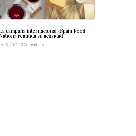
La campaña internacional «Spain Food
Nation» reanuda su actividad
Oct 8, 2021
| 0 Comentario