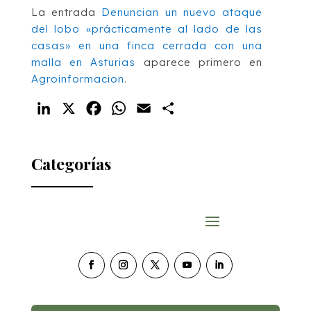
La entrada
Denuncian un nuevo ataque
del lobo «prácticamente al lado de las
casas» en una finca cerrada con una
malla en Asturias
aparece primero en
Agroinformacion
.
LinkedIn
X
Facebook
WhatsApp
Email
Compartir
Categorías