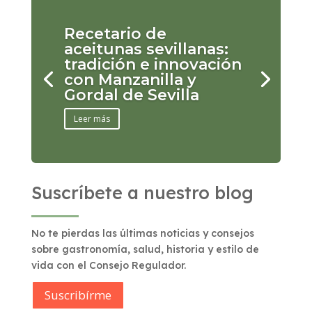
Recetario de
aceitunas sevillanas:
tradición e innovación
con Manzanilla y
Gordal de Sevilla
Leer más
Suscríbete a nuestro blog
No te pierdas las últimas noticias y consejos
sobre gastronomía, salud, historia y estilo de
vida con el Consejo Regulador.
Suscribírme