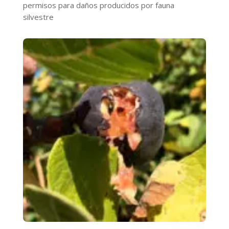
permisos para daños producidos por fauna
silvestre