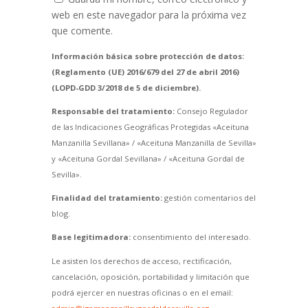
web en este navegador para la próxima vez
que comente.
Información básica sobre protección de datos:
(Reglamento (UE) 2016/679 del 27 de abril 2016)
(LOPD-GDD 3/2018 de 5 de diciembre).
Responsable del tratamiento:
Consejo Regulador
de las Indicaciones Geográficas Protegidas «Aceituna
Manzanilla Sevillana» / «Aceituna Manzanilla de Sevilla»
y «Aceituna Gordal Sevillana» / «Aceituna Gordal de
Sevilla».
Finalidad del tratamiento:
gestión comentarios del
blog.
Base legitimadora:
consentimiento del interesado.
Le asisten los derechos de acceso, rectificación,
cancelación, oposición, portabilidad y limitación que
podrá ejercer en nuestras oficinas o en el email: