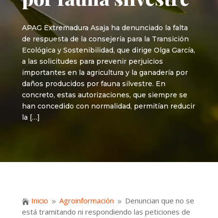
APAG Extremadura Asaja ha denunciado la falta
de respuesta de la consejería para la Transición
Ecológica y Sostenibilidad, que dirige Olga García,
a las solicitudes para prevenir perjuicios
importantes en la agricultura y la ganadería por
daños producidos por fauna silvestre. En
concreto, estas autorizaciones, que siempre se
han concedido con normalidad, permitían reducir
la […]
Inicio
Agroinformación
Denuncian que no se

9
9
está tramitando ni respondiendo las peticiones de