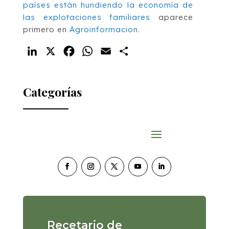
países están hundiendo la economía de
las explotaciones familiares
aparece
primero en
Agroinformacion
.
LinkedIn
X
Facebook
WhatsApp
Email
Compartir
Categorías
Recetario de