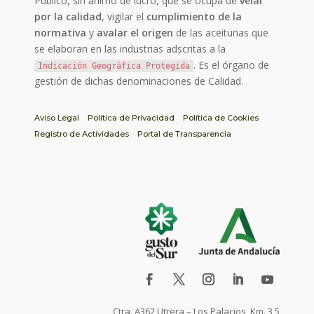
Público, sin ánimo de lucro, que se ocupa de
velar
por la calidad
, vigilar el
cumplimiento de la
normativa
y
avalar el origen
de las aceitunas que
se elaboran en las industrias adscritas a la
. Es el órgano de
Indicación Geográfica Protegida
gestión de dichas denominaciones de Calidad.
Aviso Legal
Política de Privacidad
Política de Cookies
Registro de Actividades
Portal de Transparencia
Ctra. A362 Utrera – Los Palacios, Km. 3,5