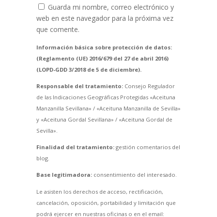
Guarda mi nombre, correo electrónico y
web en este navegador para la próxima vez
que comente.
Información básica sobre protección de datos:
(Reglamento (UE) 2016/679 del 27 de abril 2016)
(LOPD-GDD 3/2018 de 5 de diciembre).
Responsable del tratamiento:
Consejo Regulador
de las Indicaciones Geográficas Protegidas «Aceituna
Manzanilla Sevillana» / «Aceituna Manzanilla de Sevilla»
y «Aceituna Gordal Sevillana» / «Aceituna Gordal de
Sevilla».
Finalidad del tratamiento:
gestión comentarios del
blog.
Base legitimadora:
consentimiento del interesado.
Le asisten los derechos de acceso, rectificación,
cancelación, oposición, portabilidad y limitación que
podrá ejercer en nuestras oficinas o en el email: