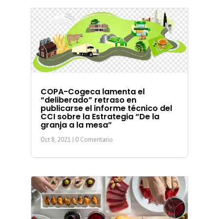
COPA-Cogeca lamenta el
“deliberado” retraso en
publicarse el informe técnico del
CCI sobre la Estrategia “De la
granja a la mesa”
Oct 8, 2021
| 0 Comentario