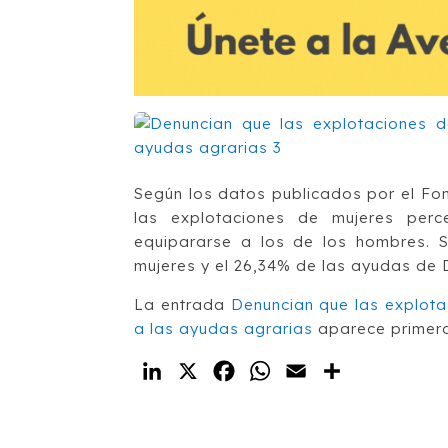
Según los datos publicados por el Fo
las explotaciones de mujeres per
equipararse a los de los hombres. S
mujeres y el 26,34% de las ayudas de D
La entrada
Denuncian que las explotac
a las ayudas agrarias
aparece primer
LinkedIn
X
Facebook
WhatsApp
Email
Compartir