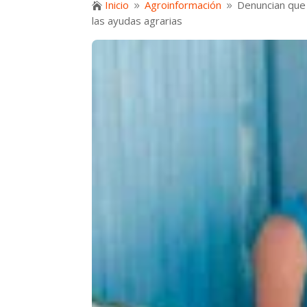
Inicio
Agroinformación
Denuncian que 

9
9
las ayudas agrarias