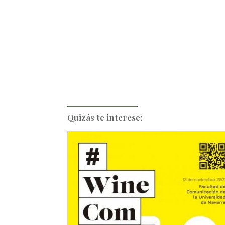
Quizás te interese: