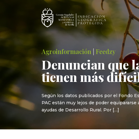
Agroinformación
|
Feedzy
Denuncian que la
tienen más difíci
Según los datos publicados por el Fondo E
PAC están muy lejos de poder equipararse a 
ayudas de Desarrollo Rural. Por […]