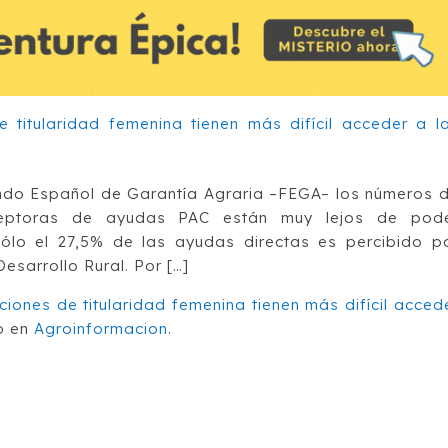
ndo Español de Garantía Agraria –FEGA– los números 
ceptoras de ayudas PAC están muy lejos de pod
ólo el 27,5% de las ayudas directas es percibido p
esarrollo Rural. Por […]
iones de titularidad femenina tienen más difícil acced
o en
Agroinformacion
.