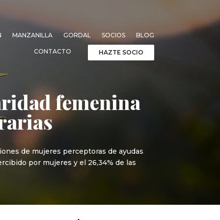
N
MANZANILLA
GORDAL
SOCIOS
BLOG
CONTACTO
HAZTE SOCIO
laridad femenina
rarias
ciones de mujeres perceptoras de ayudas
ercibido por mujeres y el 26,34% de las