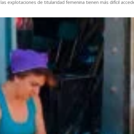
las explotaciones de titularidad femenina tienen más difícil acced