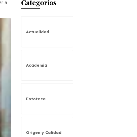
Categorías
er a
Actualidad
Academia
Fototeca
Origen y Calidad