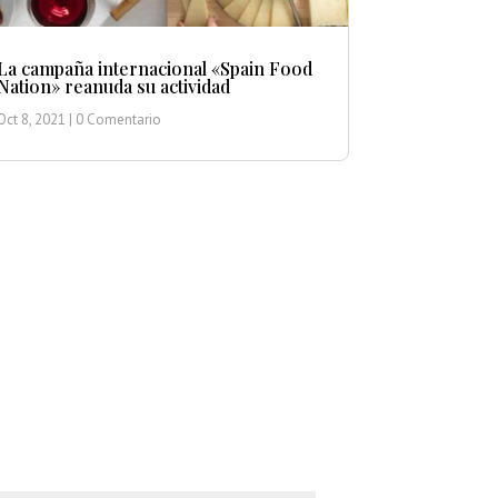
La campaña internacional «Spain Food
Nation» reanuda su actividad
Oct 8, 2021
| 0 Comentario