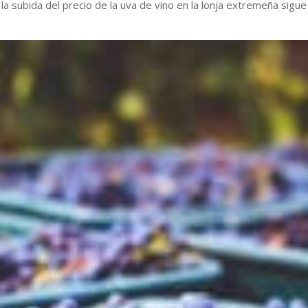
la subida del precio de la uva de vino en la lonja extremeña sigue