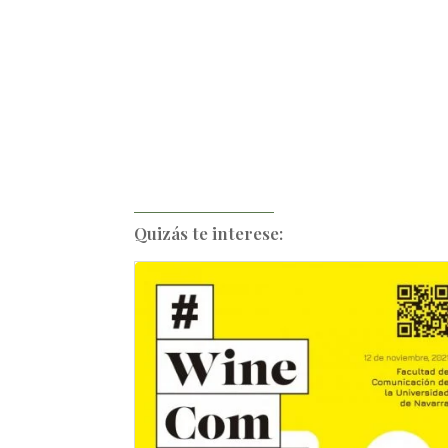
Quizás te interese: