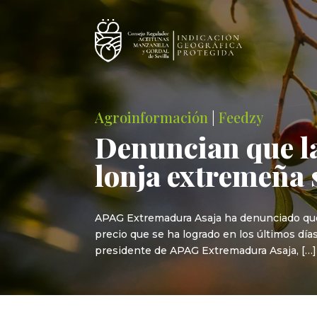
Agroinformación
|
Feedzy
Denuncian que la 
lonja extremeña 
APAG Extremadura Asaja ha denunciado que l
precio que se ha logrado en los últimos días
presidente de APAG Extremadura Asaja, […]