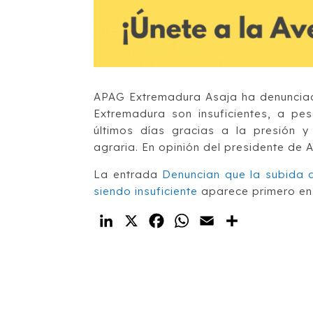
APAG Extremadura Asaja ha denunciado
Extremadura son insuficientes, a pe
últimos días gracias a la presión y
agraria. En opinión del presidente de
La entrada
Denuncian que la subida d
siendo insuficiente
aparece primero e
LinkedIn
X
Facebook
WhatsApp
Email
Compartir