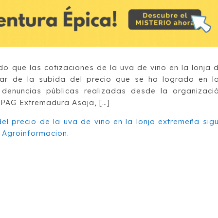
 que las cotizaciones de la uva de vino en la lonja 
sar de la subida del precio que se ha logrado en l
 denuncias públicas realizadas desde la organizaci
 APAG Extremadura Asaja, […]
el precio de la uva de vino en la lonja extremeña sig
n
Agroinformacion
.