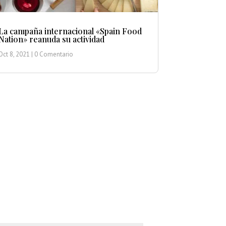
La campaña internacional «Spain Food
Nation» reanuda su actividad
Oct 8, 2021
| 0 Comentario