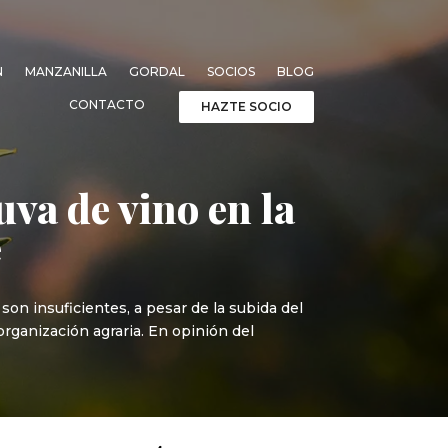
N
MANZANILLA
GORDAL
SOCIOS
BLOG
CONTACTO
HAZTE SOCIO
uva de vino en la
e
on insuficientes, a pesar de la subida del
organización agraria. En opinión del