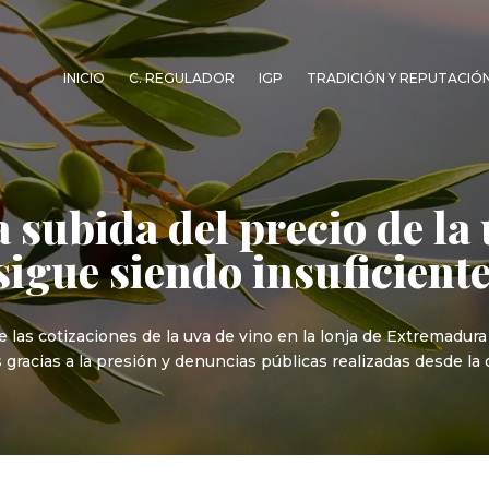
INICIO
C. REGULADOR
IGP
TRADICIÓN Y REPUTACIÓ
subida del precio de la 
sigue siendo insuficient
as cotizaciones de la uva de vino en la lonja de Extremadura s
 gracias a la presión y denuncias públicas realizadas desde la 