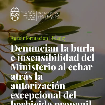
Agroinformación
|
Feedzy
Denuncian la burla
e insensibilidad del
Ministerio al echar
atrás la
autorización
excepcional del
herbicida propanil