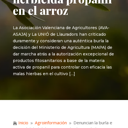
en el arroz
La Asociación Valenciana de Agricultores (AVA-
ASAJA) y La UNIÓ de Llauradors han criticado
duramente y consideran una auténtica burla la
decisión del Ministerio de Agricultura (MAPA) de
dar marcha atrás a la autorización excepcional de
productos fitosanitarios a base de la materia
activa de propanil para controlar con eficacia las
malas hierbas en el cultivo […]
Inicio
Agroinformación
Denuncian la burla e

9
9