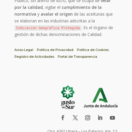
Público, sin ánimo de lucro, que se ocupa de
velar
por la calidad
, vigilar el
cumplimiento de la
normativa
y
avalar el origen
de las aceitunas que
se elaboran en las industrias adscritas a la
. Es el órgano de
Indicación Geográfica Protegida
gestión de dichas denominaciones de Calidad.
Aviso Legal
Política de Privacidad
Política de Cookies
Registro de Actividades
Portal de Transparencia
Ctra. A362 Utrera – Los Palacios, Km. 3,5