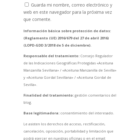
Guarda mi nombre, correo electrónico y
web en este navegador para la próxima vez
que comente.
Información básica sobre protección de datos:
(Reglamento (UE) 2016/679 del 27 de abril 2016)
(LOPD-GDD 3/2018 de 5 de diciembre).
Responsable del tratamiento:
Consejo Regulador
de las Indicaciones Geográficas Protegidas «Aceituna
Manzanilla Sevillana» / «Aceituna Manzanilla de Sevilla»
y «Aceituna Gordal Sevillana» / «Aceituna Gordal de
Sevilla».
Finalidad del tratamiento:
gestión comentarios del
blog.
Base legitimadora:
consentimiento del interesado.
Le asisten los derechos de acceso, rectificación,
cancelación, oposición, portabilidad y limitación que
podrá ejercer en nuestras oficinas o en el email: